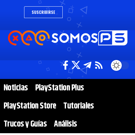
SUSCRIBIRSE
Noticias
PlayStation Plus
PlayStation Store
Tutoriales
Trucos y Guías
Análisis