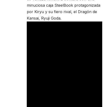
minuciosa caja SteelBook protagonizada
por Kiryu y su fiero rival, el Dragón de
Kansai, Ryuji Goda.