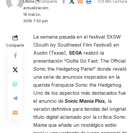
Última
3 Min Lectura
Comparte
actualización:
19 marzo,
2018 7:50 pm
La semana pasada en el festival SXSW
(South by Southwest Film Festival) en
Comparte
Austin (Texas),
SEGA
realizó la
presentación “Gotta Go Fast: The Official
Sonic the Hedgehog Panel” donde reveló
una serie de anuncios inspirados en la
querida franquicia Sonic the Hedgehog.
Uno de los aspectos más destacados fue
el anuncio de
Sonic Mania Plus
, la
versión definitiva para tiendas del original
título digital aclamado por la crítica Sonic
Mania que añade un nostálgico estilo