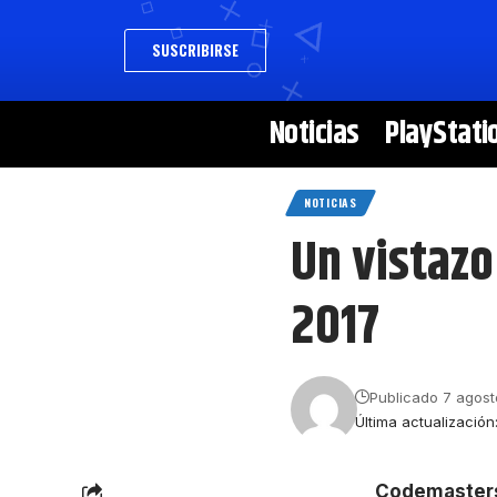
SUSCRIBIRSE
Noticias
PlayStati
NOTICIAS
Un vistazo
2017
Publicado 7 agost
Última actualización
Codemaster