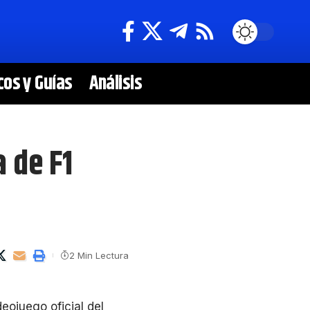
cos y Guías
Análisis
 de F1
2 Min Lectura
ideojuego oficial del