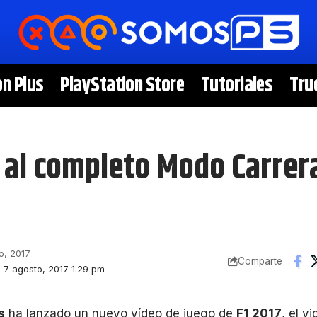
on Plus
PlayStation Store
Tutoriales
Tru
 al completo Modo Carrera
o, 2017
Comparte
: 7 agosto, 2017 1:29 pm
s
ha lanzado un nuevo vídeo de juego de
F1 2017
, el v