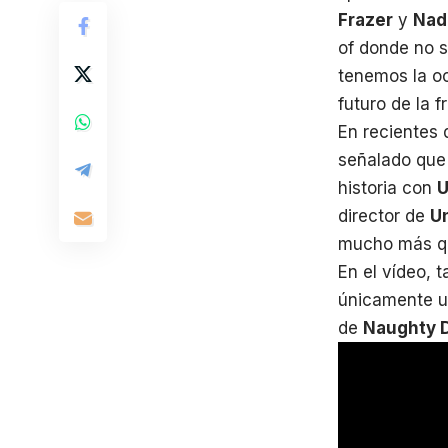
Frazer
y
Nad
of donde no 
tenemos la oc
futuro de la f
En recientes 
señalado que 
historia con
U
director de
U
mucho más qu
En el vídeo, 
únicamente 
de
Naughty 