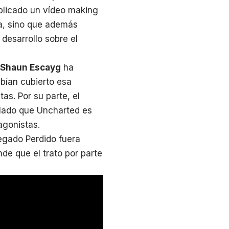
ublicado un vídeo making
a, sino que además
desarrollo sobre el
Shaun Escayg
ha
bían cubierto esa
as. Por su parte, el
alado que Uncharted es
agonistas.
egado Perdido fuera
de que el trato por parte