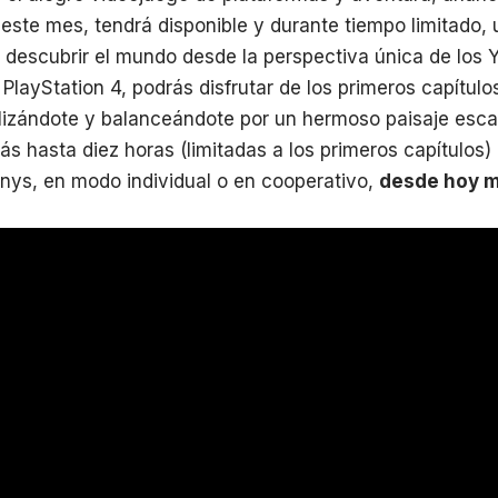
este mes, tendrá disponible y durante tiempo limitado, 
descubrir el mundo desde la perspectiva única de los 
 PlayStation 4, podrás disfrutar de los primeros capítul
lizándote y balanceándote por un hermoso paisaje esca
rás hasta diez horas (limitadas a los primeros capítulos
nys, en modo individual o en cooperativo,
desde hoy m