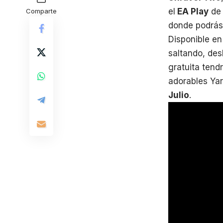
el
EA Play
de 
Comparte
donde podrás 
Disponible en
saltando, des
gratuita tend
adorables Yar
Julio
.