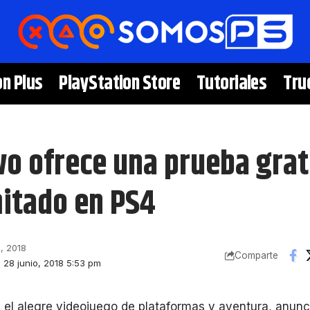
on Plus
PlayStation Store
Tutoriales
Tru
o ofrece una prueba grat
mitado en PS4
o, 2018
Comparte
: 28 junio, 2018 5:53 pm
, el alegre videojuego de plataformas y aventura, anun