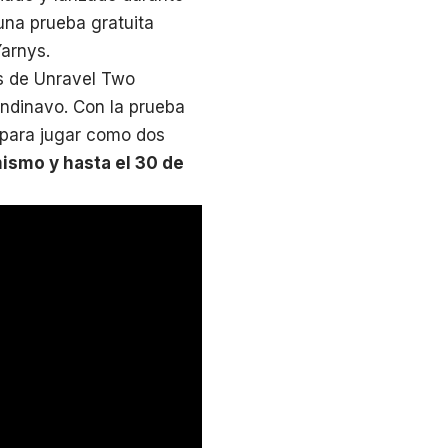
una prueba gratuita
Yarnys.
os de Unravel Two
ndinavo. Con la prueba
) para jugar como dos
ismo y hasta el 30 de