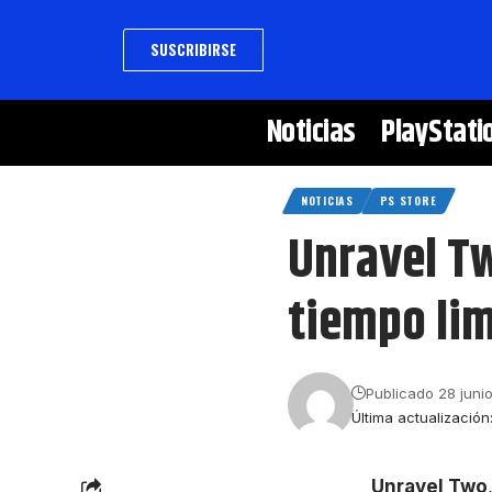
SUSCRIBIRSE
Noticias
PlayStati
NOTICIAS
PS STORE
Unravel Tw
tiempo li
Publicado 28 juni
Última actualización
Unravel Two