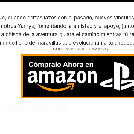
wo, cuando cortas lazos con el pasado, nuevos vínculo
n otros Yarnys, fomentando la amistad y el apoyo, junto
 La chispa de la aventura guiará el camino mientras tú 
undo lleno de maravillas que evolucionan a tu alrededo
COMPRA AHORA EN AMAZON