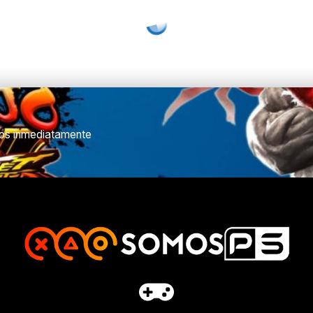
ulos inmediatamente