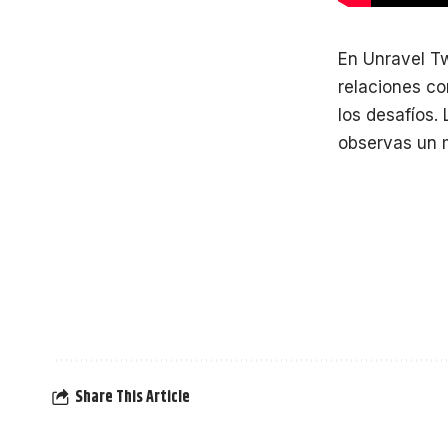
En Unravel T
relaciones co
los desafíos.
observas un m
Share This Article