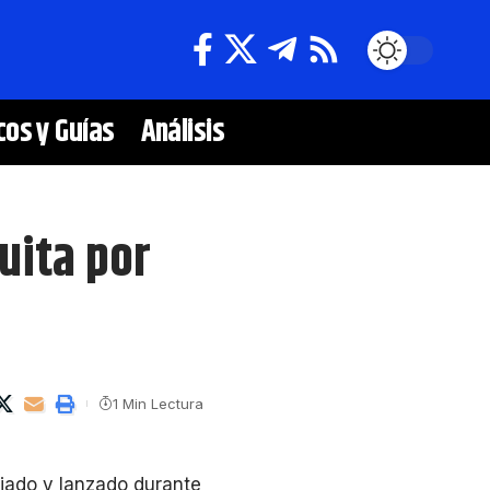
cos y Guías
Análisis
uita por
1 Min Lectura
ciado y lanzado durante