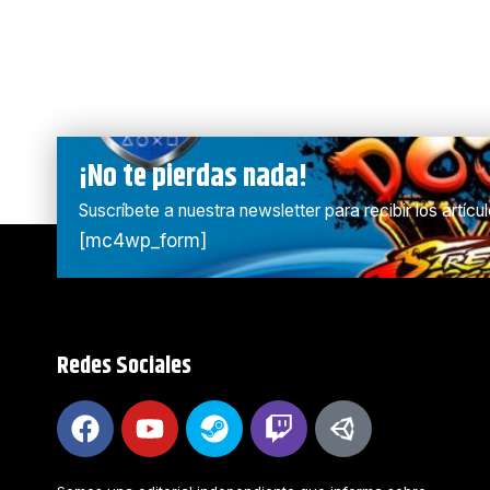
¡No te pierdas nada!
Suscríbete a nuestra newsletter para recibir los artíc
[mc4wp_form]
Redes Sociales