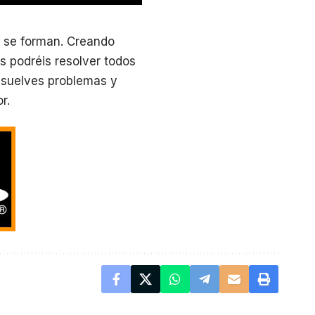
s se forman. Creando
s podréis resolver todos
resuelves problemas y
r.