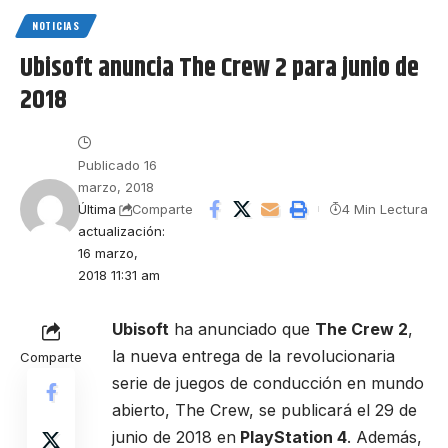
NOTICIAS
Ubisoft anuncia The Crew 2 para junio de
2018
Publicado 16
marzo, 2018
Última
4 Min Lectura
Comparte
actualización:
16 marzo,
2018 11:31 am
Ubisoft
ha anunciado que
The Crew 2
,
la nueva entrega de la revolucionaria
Comparte
serie de juegos de conducción en mundo
abierto, The Crew, se publicará el 29 de
junio de 2018 en
PlayStation 4
. Además,