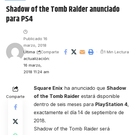
Shadow of the Tomb Raider anunciado
para PS4
Publicado 16
marzo, 2018
Última
1 Min Lectura
Comparte
actualización:
16 marzo,
2018 11:24 am
Square Enix
ha anunciado que
Shadow
of the Tomb Raider
estará disponible
Comparte
dentro de seis meses para
PlayStation 4
,
exactamente el día
14 de septiembre de
2018.
Shadow of the Tomb Raider será