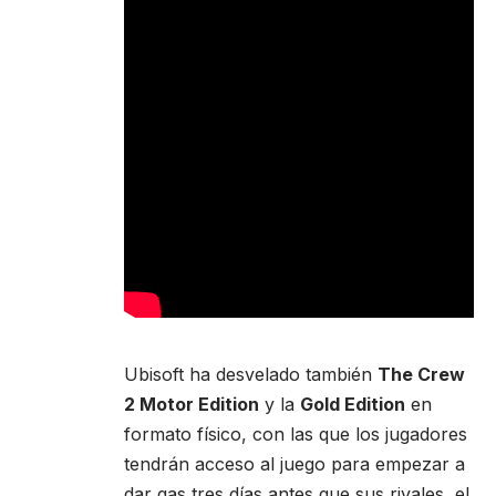
Ubisoft ha desvelado también
The Crew
2 Motor Edition
y la
Gold Edition
en
formato físico, con las que los jugadores
tendrán acceso al juego para empezar a
dar gas tres días antes que sus rivales, el