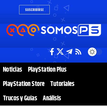
SUSCRIBIRSE
Noticias
PlayStation Plus
PlayStation Store
Tutoriales
Trucos y Guías
Análisis