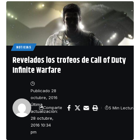
NOTICIAS
Revelados los trofeos de Call of Duty
Infinite Warfare
Publicado 28
octubre, 2016
Última
5 Min Lectura
Comparte
actualización:
28 octubre,
2016 10:34
pm