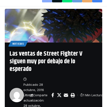
NOTICIAS
Las ventas de Street Fighter V
siguen muy por debajo de lo
esperado
Publicado 28
octubre, 2016
Última
1 Min Lectura
Comparte
actualización:
28 octubre,