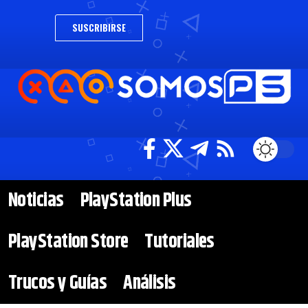
SUSCRIBIRSE
Noticias
PlayStation Plus
PlayStation Store
Tutoriales
Trucos y Guías
Análisis