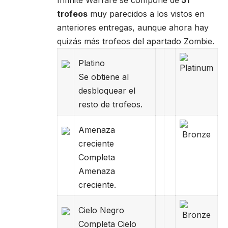
trofeos
muy parecidos a los vistos en
anteriores entregas, aunque ahora hay
quizás más trofeos del apartado Zombie.
Platino
Se obtiene al
desbloquear el
resto de trofeos.
Amenaza
creci
ente
Completa
Amenaza
creciente.
Cielo Negro
Completa Cielo