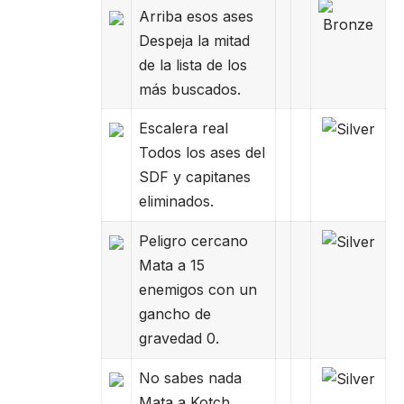
Arriba esos ases
Despeja la mitad
de la lista de los
más buscados.
Escalera real
Todos los ases del
SDF y capitanes
eliminados.
Peligro cercano
Mata a 15
enemigos con un
gancho de
gravedad 0.
No sabes nada
Mata a Kotch