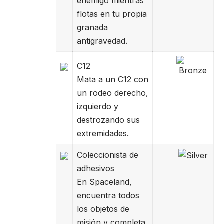
enemigo mientras
flotas en tu propia
granada
antigravedad.
C12
Mata a un C12 con
un rodeo derecho,
izquierdo y
destrozando sus
extremidades.
Coleccionista de
adhesivos
En Spaceland,
encuentra todos
los objetos de
misión y completa