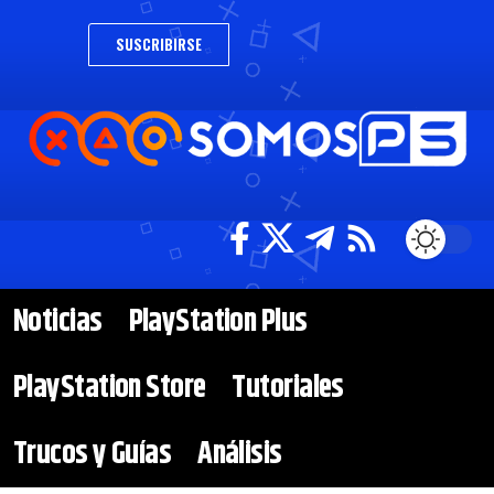
SUSCRIBIRSE
Noticias
PlayStation Plus
PlayStation Store
Tutoriales
Trucos y Guías
Análisis