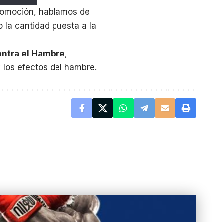
promoción, hablamos de
o la cantidad puesta a la
ontra el Hambre
,
 los efectos del hambre.