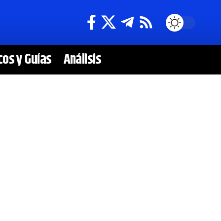
cos y Guías
Análisis