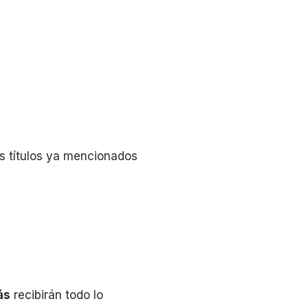
s títulos ya mencionados
ás
recibirán todo lo