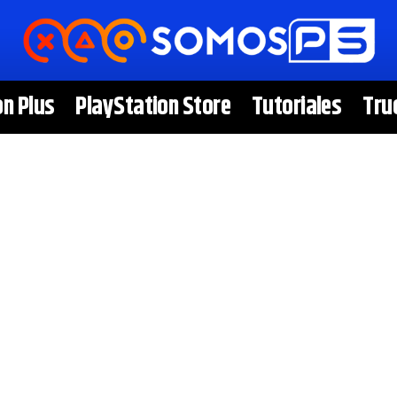
on Plus
PlayStation Store
Tutoriales
Tru