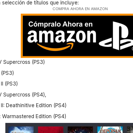
 selección de títulos que incluye:
COMPRA AHORA EN AMAZON
V Supercross (PS3)
 (PS3)
II (PS3)
 Supercross (PS4),
II: Deathinitive Edition (PS4)
: Warmastered Edition (PS4)