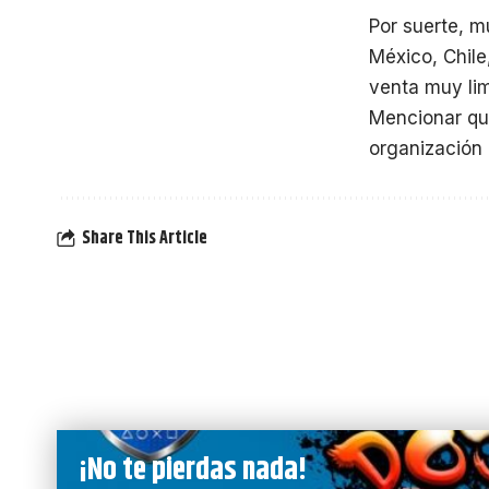
Por suerte, 
México, Chile
venta muy lim
Mencionar qu
organización 
Share This Article
¡No te pierdas nada!