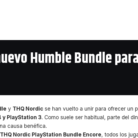
nuevo Humble Bundle para
dle
y
THQ Nordic
se han vuelto a unir para ofrecer un p
 y PlayStation 3
. Como suele ser habitual, parte del d
na causa benéfica.
THQ Nordic PlayStation Bundle Encore
, todos los ju