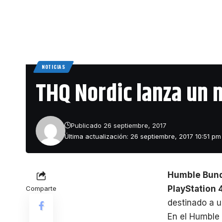
NOTICIAS
THQ Nordic lanza un 
Publicado 26 septiembre, 2017
Última actualización: 26 septiembre, 2017 10:51 pm
Humble Bun
PlayStation 4
Comparte
destinado a u
En el Humble