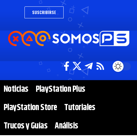
SUSCRIBIRSE
Noticias
PlayStation Plus
PlayStation Store
Tutoriales
Trucos y Guías
Análisis