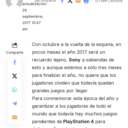
1 Min Lectura
Comparte
actualización:
26
septiembre,
2017 10:47
am
Con octubre a la vuelta de la esquina, en
pocos meses el año 2017 será un
Comparte
recuerdo lejano.
Sony
a sabiendas de
esto y aunque estemos a sólo tres meses
para finalizar el año, no quiere que los
jugadores olviden que todavía quedan
grandes juegos por llegar.
Para conmemorar esta época del año y
garantizar a los jugadores de todo el
mundo que todavía hay muchos juegos
pendientes de
PlayStation 4
para