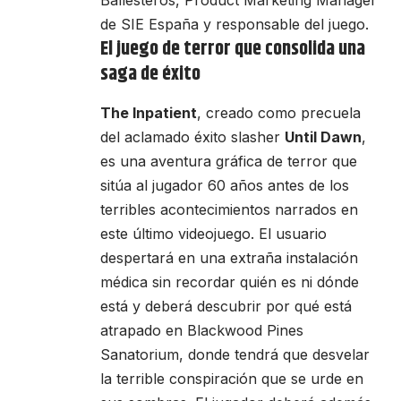
Ballesteros, Product Marketing Manager
de SIE España y responsable del juego.
El juego de terror que consolida una
saga de éxito
The Inpatient
, creado como precuela
del aclamado éxito slasher
Until Dawn
,
es una aventura gráfica de terror que
sitúa al jugador 60 años antes de los
terribles acontecimientos narrados en
este último videojuego. El usuario
despertará en una extraña instalación
médica sin recordar quién es ni dónde
está y deberá descubrir por qué está
atrapado en Blackwood Pines
Sanatorium, donde tendrá que desvelar
la terrible conspiración que se urde en