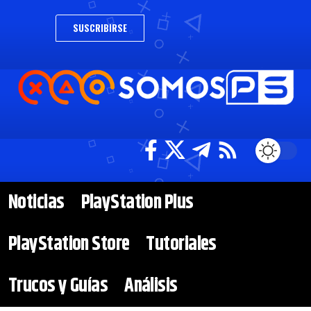
SUSCRIBIRSE
Noticias
PlayStation Plus
PlayStation Store
Tutoriales
Trucos y Guías
Análisis