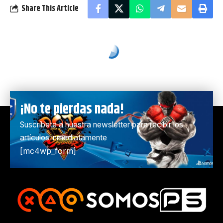
Share This Article
¡No te pierdas nada!
Suscríbete a nuestra newsletter para recibir los
artículos inmediatamente
[mc4wp_form]