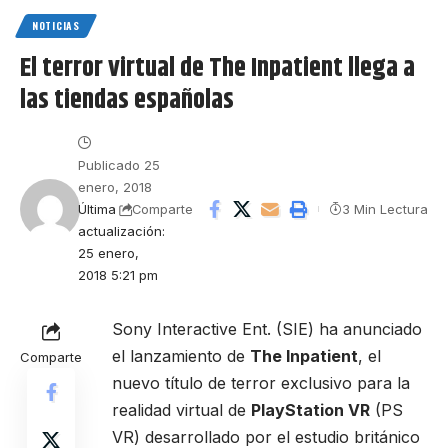
NOTICIAS
El terror virtual de The Inpatient llega a
las tiendas españolas
Publicado 25
enero, 2018
Última
3 Min Lectura
Comparte
actualización:
25 enero,
2018 5:21 pm
Sony Interactive Ent. (SIE) ha anunciado
el lanzamiento de
The Inpatient
, el
Comparte
nuevo título de terror exclusivo para la
realidad virtual de
PlayStation VR
(PS
VR) desarrollado por el estudio británico