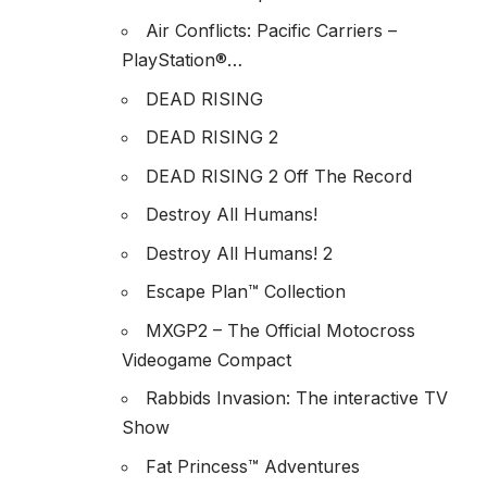
Air Conflicts: Pacific Carriers –
PlayStation®…
DEAD RISING
DEAD RISING 2
DEAD RISING 2 Off The Record
Destroy All Humans!
Destroy All Humans! 2
Escape Plan™ Collection
MXGP2 – The Official Motocross
Videogame Compact
Rabbids Invasion: The interactive TV
Show
Fat Princess™ Adventures