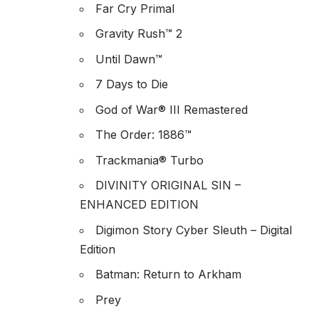
Far Cry Primal
Gravity Rush™ 2
Until Dawn™
7 Days to Die
God of War® III Remastered
The Order: 1886™
Trackmania® Turbo
DIVINITY ORIGINAL SIN –
ENHANCED EDITION
Digimon Story Cyber Sleuth – Digital
Edition
Batman: Return to Arkham
Prey