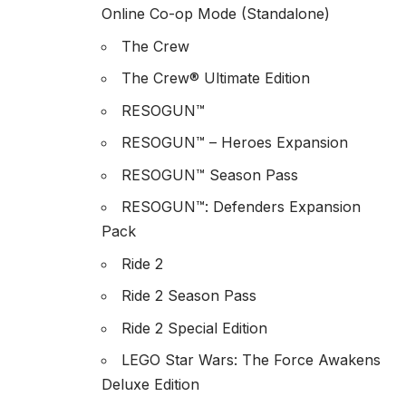
Online Co-op Mode (Standalone)
The Crew
The Crew® Ultimate Edition
RESOGUN™
RESOGUN™ – Heroes Expansion
RESOGUN™ Season Pass
RESOGUN™: Defenders Expansion
Pack
Ride 2
Ride 2 Season Pass
Ride 2 Special Edition
LEGO Star Wars: The Force Awakens
Deluxe Edition