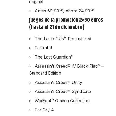
original
Antes 69,99 €, ahora 24,99 €
Juegos de la promoción 2×30 euros
(hasta el 21 de diciembre)
The Last of Us™ Remastered
Fallout 4
The Last Guardian™
Assassin’s Creed® IV Black Flag™ –
Standard Edition
Assassin’s Creed® Unity
Assassin’s Creed® Syndicate
WipEout™ Omega Collection
Far Cry 4