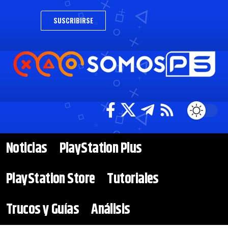
SUSCRIBIRSE
Noticias
PlayStation Plus
PlayStation Store
Tutoriales
Trucos y Guías
Análisis