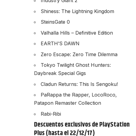
Industry Giant 2
Shiness: The Lightning Kingdom
SteinsGate 0
Valhalla Hills – Definitive Edition
EARTH’S DAWN
Zero Escape: Zero Time Dilemma
Tokyo Twilight Ghost Hunters:
Daybreak Special Gigs
Cladun Returns: This Is Sengoku!
PaRappa the Rapper, LocoRoco,
Patapon Remaster Collection
Rabi-Ribi
Descuentos exclusivos de PlayStation
Plus (hasta el 22/12/17)