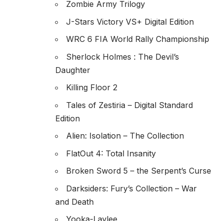
Zombie Army Trilogy
J-Stars Victory VS+ Digital Edition
WRC 6 FIA World Rally Championship
Sherlock Holmes : The Devil’s
Daughter
Killing Floor 2
Tales of Zestiria – Digital Standard
Edition
Alien: Isolation – The Collection
FlatOut 4: Total Insanity
Broken Sword 5 – the Serpent’s Curse
Darksiders: Fury’s Collection – War
and Death
Yooka-Laylee