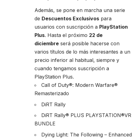
Además, se pone en marcha una serie
de
Descuentos Exclusivos
para
usuarios con suscripción a
PlayStation
Plus
. Hasta el próximo
22 de
diciembre
será posible hacerse con
varios títulos de lo más interesantes a un
precio inferior al habitual, siempre y
cuando tengamos suscripción a
PlayStation Plus.
Call of Duty®: Modern Warfare®
Remasterizado
DiRT Rally
DiRT Rally® PLUS PLAYSTATION®VR
BUNDLE
Dying Light: The Following – Enhanced