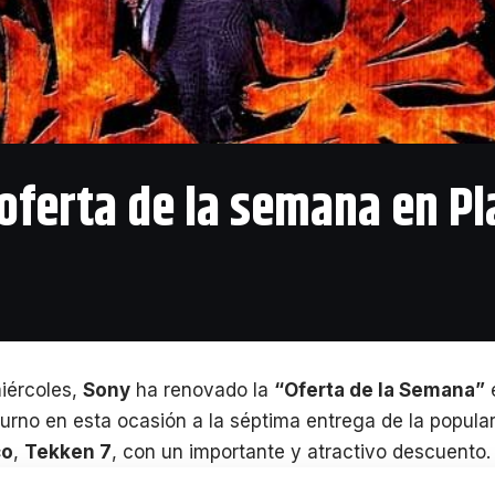
 oferta de la semana en P
iércoles,
Sony
ha renovado la
“Oferta de la Semana”
turno en esta ocasión a la séptima entrega de la popular
co
,
Tekken 7
, con un importante y atractivo descuento.