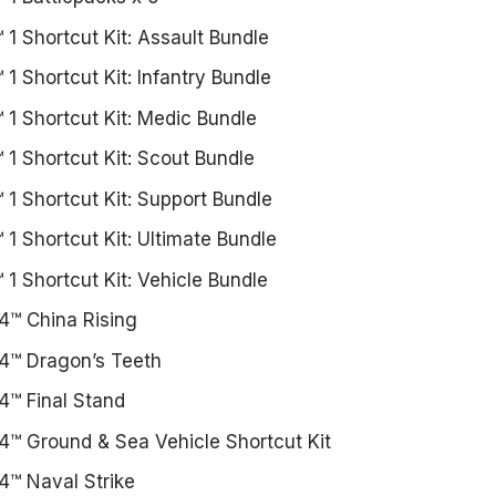
™ 1 Shortcut Kit: Assault Bundle
™ 1 Shortcut Kit: Infantry Bundle
™ 1 Shortcut Kit: Medic Bundle
™ 1 Shortcut Kit: Scout Bundle
™ 1 Shortcut Kit: Support Bundle
™ 1 Shortcut Kit: Ultimate Bundle
™ 1 Shortcut Kit: Vehicle Bundle
 4™ China Rising
d 4™ Dragon’s Teeth
 4™ Final Stand
d 4™ Ground & Sea Vehicle Shortcut Kit
 4™ Naval Strike