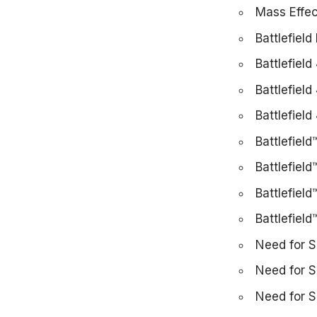
Mass Effec
Battlefield
Battlefield
Battlefiel
Battlefiel
Battlefield
Battlefield
Battlefiel
Battlefield
Need for S
Need for S
Need for S