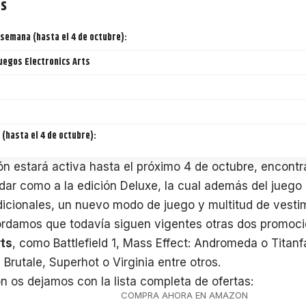
ts
 semana (hasta el 4 de octubre):
uegos Electronics Arts
 (hasta el 4 de octubre):
n estará activa hasta el próximo 4 de octubre, encontr
dar como a la edición Deluxe, la cual además del juego 
icionales, un nuevo modo de juego y multitud de vestim
rdamos que todavía siguen vigentes otras dos promocio
rts
, como Battlefield 1, Mass Effect: Andromeda o Titanfa
Brutale, Superhot o Virginia entre otros.
n os dejamos con la lista completa de ofertas:
COMPRA AHORA EN AMAZON