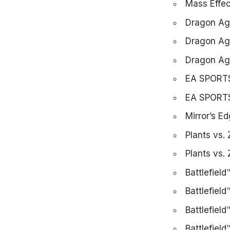
Mass Effe
Dragon Age
Dragon Age
Dragon Age
EA SPORTS
EA SPORT
Mirror’s E
Plants vs.
Plants vs.
Battlefiel
Battlefield
Battlefield
Battlefield