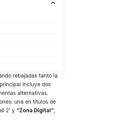
ando rebajadas tanto la
principal incluye dos
entas alternativas.
nes: una en títulos de
ll 2′ y
“Zona Digital”
,