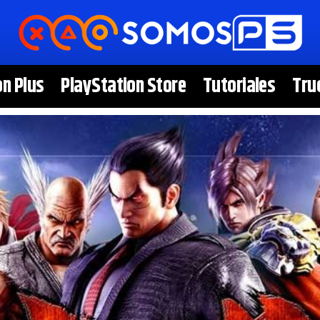
on Plus
PlayStation Store
Tutoriales
Tru