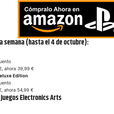
la semana (hasta el 4 de octubre):
uento
€, ahora 39,99 €
eluxe Edition
uento
€, ahora 54,99 €
juegos Electronics Arts