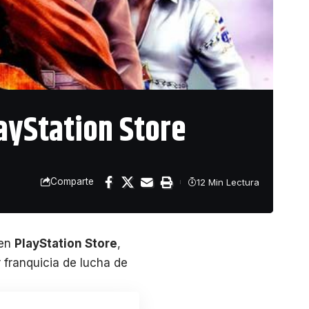
layStation Store
Comparte
12 Min Lectura
en
PlayStation Store
,
 franquicia de lucha de