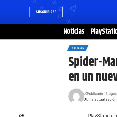
SUSCRIBIRSE
Noticias
PlayStati
NOTICIAS
Spider-Man
en un nuev
Publicado 13 agos
Última actualización
PlayStation 