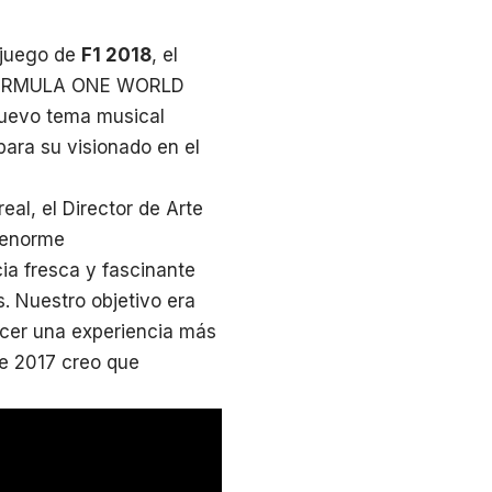
 juego de
F1 2018
, el
A FORMULA ONE WORLD
uevo tema musical
 para su visionado en el
al, el Director de Arte
 enorme
ia fresca y fascinante
 Nuestro objetivo era
ecer una experiencia más
de 2017 creo que