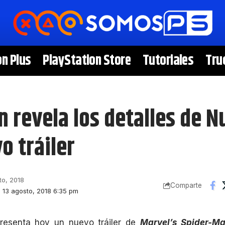
on Plus
PlayStation Store
Tutoriales
Tru
 revela los detalles de N
o tráiler
to, 2018
Comparte
: 13 agosto, 2018 6:35 pm
presenta hoy un nuevo tráiler de
Marvel’s Spider-Ma