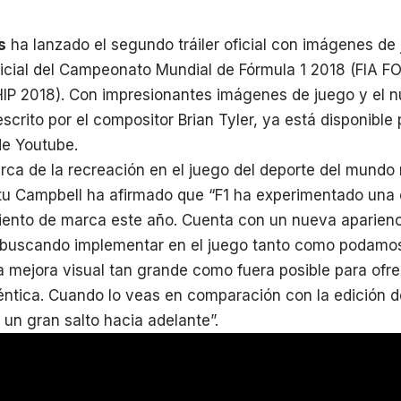
s
ha lanzado el segundo tráiler oficial con imágenes de
ficial del Campeonato Mundial de Fórmula 1 2018 (FI
 2018). Con impresionantes imágenes de juego y el n
 escrito por el compositor Brian Tyler, ya está disponible
 de Youtube.
ca de la recreación en el juego del deporte del mundo re
Stu Campbell ha afirmado que “F1 ha experimentado una
ento de marca este año. Cuenta con un nueva aparienc
buscando implementar en el juego tanto como podamos.
 mejora visual tan grande como fuera posible para ofr
téntica. Cuando lo veas en comparación con la edición 
un gran salto hacia adelante”.