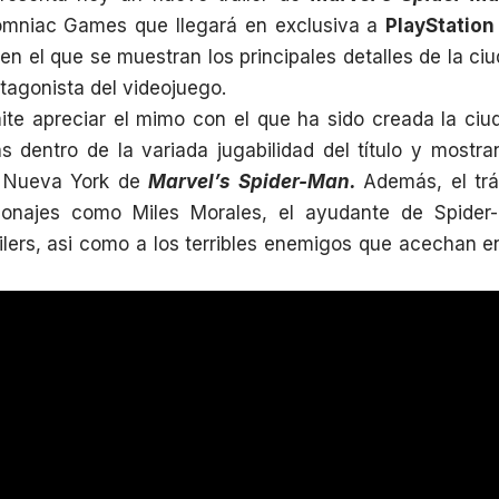
omniac Games que llegará en exclusiva a
PlayStation
 en el que se muestran los principales detalles de la 
tagonista del videojuego.
ite apreciar el mimo con el que ha sido creada la ciu
 dentro de la variada jugabilidad del título y mostra
r Nueva York de
Marvel’s Spider-Man.
Además, el tr
sonajes como Miles Morales, el ayudante de Spide
áilers, asi como a los terribles enemigos que acechan 