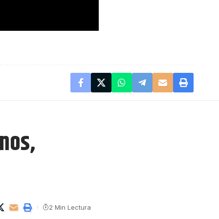
nos,
2 Min Lectura