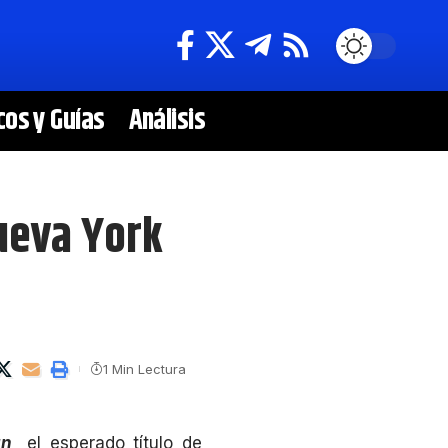
cos y Guías
Análisis
ueva York
1 Min Lectura
n,
el esperado título de