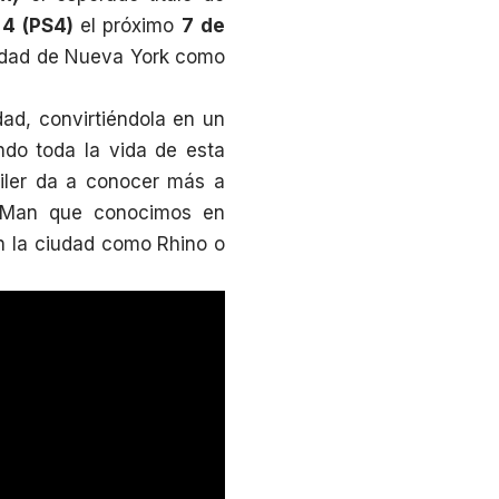
 4 (PS4)
el próximo
7 de
ciudad de Nueva York como
dad, convirtiéndola en un
ndo toda la vida de esta
áiler da a conocer más a
r-Man que conocimos en
en la ciudad como Rhino o