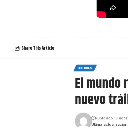
Share This Article
NOTICIAS
El mundo r
nuevo trái
Publicado 13 agos
Última actualización