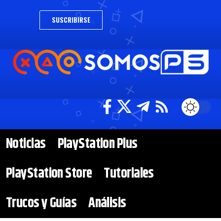
SUSCRIBIRSE
Noticias
PlayStation Plus
PlayStation Store
Tutoriales
Trucos y Guías
Análisis