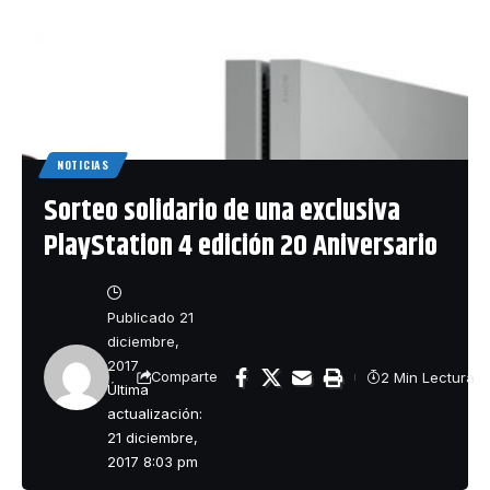
NOTICIAS
Sorteo solidario de una exclusiva
PlayStation 4 edición 20 Aniversario
Publicado 21
diciembre,
2017
2 Min Lectura
Comparte
Última
actualización:
21 diciembre,
2017 8:03 pm