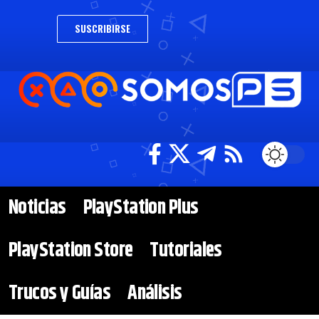
SUSCRIBIRSE
Noticias
PlayStation Plus
PlayStation Store
Tutoriales
Trucos y Guías
Análisis