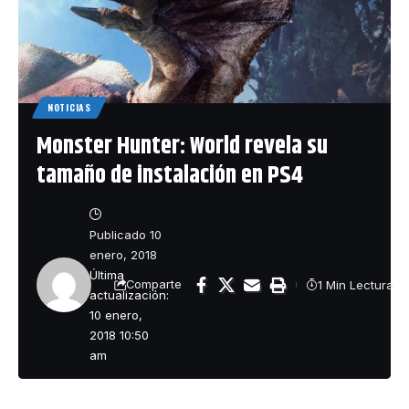
NOTICIAS
Monster Hunter: World revela su
tamaño de instalación en PS4
Publicado 10
enero, 2018
Última
1 Min Lectura
Comparte
actualización:
10 enero,
2018 10:50
am