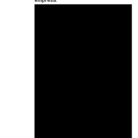
empresa
.