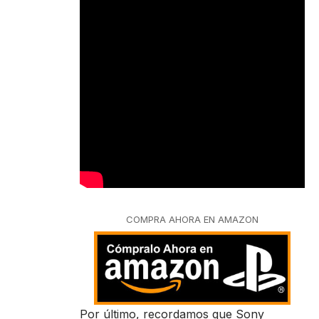
COMPRA AHORA EN AMAZON
Por último, recordamos que Sony