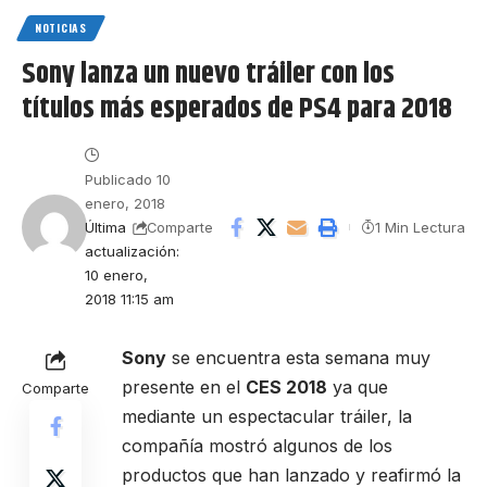
NOTICIAS
Sony lanza un nuevo tráiler con los
títulos más esperados de PS4 para 2018
Publicado 10
enero, 2018
Última
1 Min Lectura
Comparte
actualización:
10 enero,
2018 11:15 am
Sony
se encuentra esta semana muy
presente en el
CES 2018
ya que
Comparte
mediante un espectacular tráiler, la
compañía mostró algunos de los
productos que han lanzado y reafirmó la