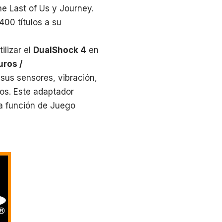
e Last of Us y Journey.
400 títulos a su
ilizar el
DualShock 4
en
uros /
sus sensores, vibración,
cos. Este adaptador
la función de Juego