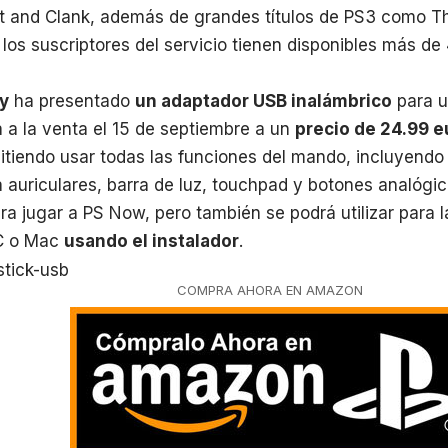
t and Clank, además de grandes títulos de PS3 como Th
los suscriptores del servicio tienen disponibles más de 
y
ha presentado
un adaptador USB inalámbrico
para ut
 a la venta el 15 de septiembre a un
precio de 24.99 e
tiendo usar todas las funciones del mando, incluyendo 
 auriculares, barra de luz, touchpad y botones analógi
ra jugar a PS Now, pero también se podrá utilizar para 
C o Mac
usando el instalador
.
COMPRA AHORA EN AMAZON