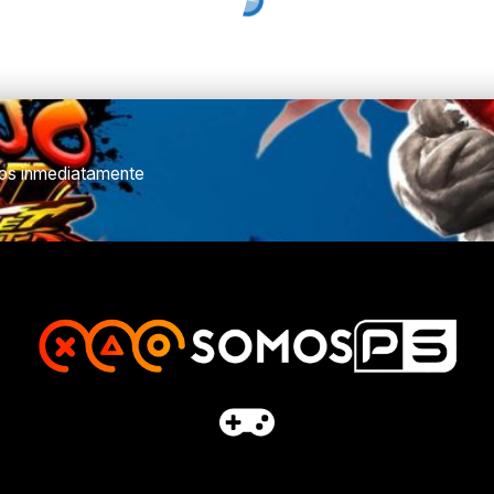
ulos inmediatamente