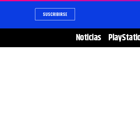
SUSCRIBIRSE
Noticias
PlayStati