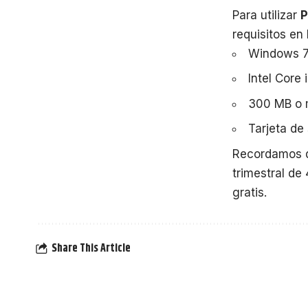
Para utilizar
P
requisitos en
Windows 7 
Intel Core
300 MB o 
Tarjeta de
Recordamos q
trimestral d
gratis.
Share This Article