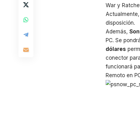
War y Ratche
Actualmente, 
disposición.
Además,
Son
PC. Se pondrá
dólares
permi
conector para
funcionará pa
Remoto en P