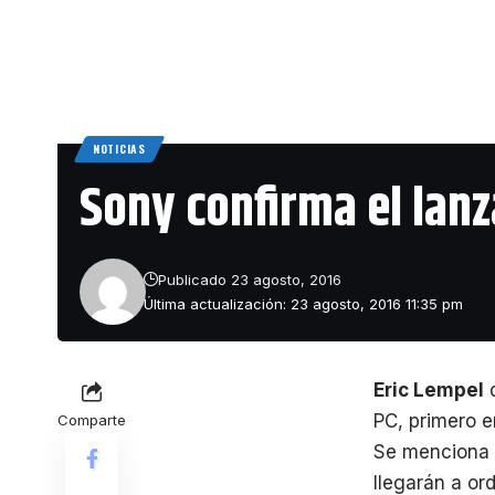
NOTICIAS
Sony confirma el lan
Publicado 23 agosto, 2016
Última actualización: 23 agosto, 2016 11:35 pm
Eric Lempel
PC, primero 
Comparte
Se menciona q
llegarán a o