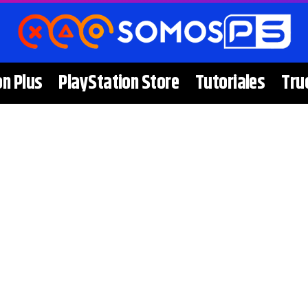
on Plus
PlayStation Store
Tutoriales
Tru