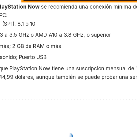
layStation Now
se recomienda una conexión mínima de
 PC:
(SP1), 8.1 o 10
 i3 a 3.5 GHz o AMD A10 a 3.8 GHz, o superior
más; 2 GB de RAM o más
 sonido; Puerto USB
ue PlayStation Now tiene una suscripción mensual de 
e 44,99 dólares, aunque también se puede probar una 