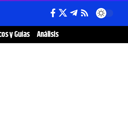
cos y Guías
Análisis