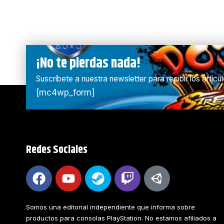
¡No te pierdas nada!
Suscríbete a nuestra newsletter para recibir los artíc
[mc4wp_form]
Redes Sociales
Somos una editorial independiente que informa sobre
productos para consolas PlayStation. No estamos afiliados a