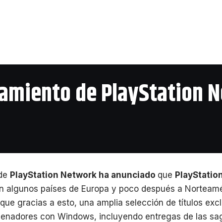
zamiento de PlayStation 
de
PlayStation Network
ha anunciado
que
PlayStatio
en algunos países de Europa y poco después a Norteamé
ue gracias a esto, una amplia selección de títulos excl
rdenadores con Windows, incluyendo entregas de las sa