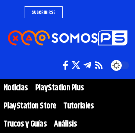
SUSCRIBIRSE
Noticias
PlayStation Plus
PlayStation Store
Tutoriales
Trucos y Guías
Análisis