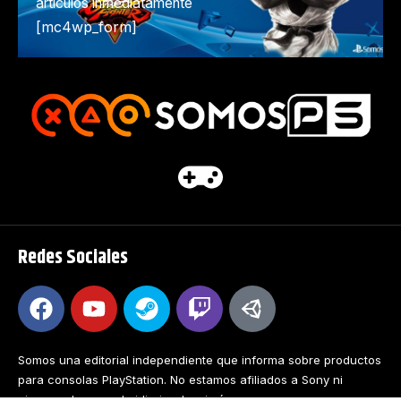
artículos inmediatamente
[mc4wp_form]
Redes Sociales
Somos una editorial independiente que informa sobre productos
para consolas PlayStation. No estamos afiliados a Sony ni
ninguna de sus subsidiarias. Las imágenes y marcas que se