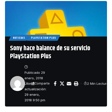
NOTICIAS
PLAYSTATION PLUS
Sony hace balance de su servicio
PlayStation Plus
Publicado 29
enero, 2018
Última
2 Min Lectura
Comparte
actualización:
29 enero,
2018 9:50 pm