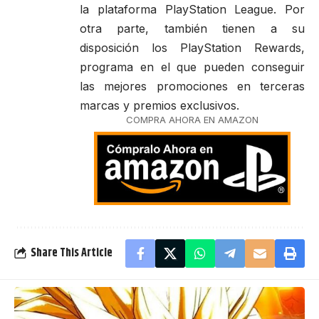
la plataforma PlayStation League. Por
otra parte, también tienen a su
disposición los PlayStation Rewards,
programa en el que pueden conseguir
las mejores promociones en terceras
marcas y premios exclusivos.
COMPRA AHORA EN AMAZON
Share This Article