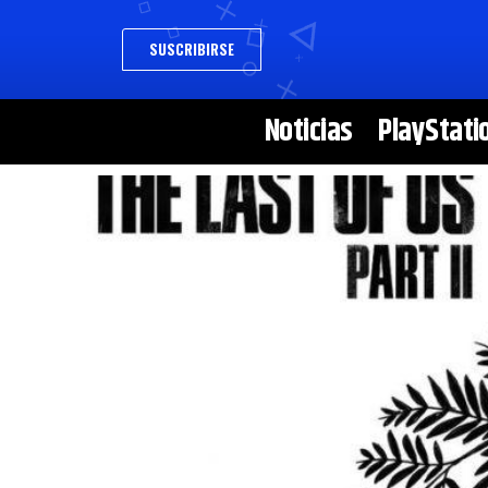
SUSCRIBIRSE
Noticias
PlayStati