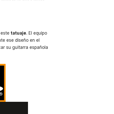
e este
tatuaje
. El equipo
te ese diseño en el
ocar su guitarra española