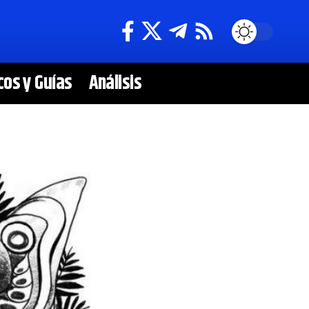
cos y Guías
Análisis