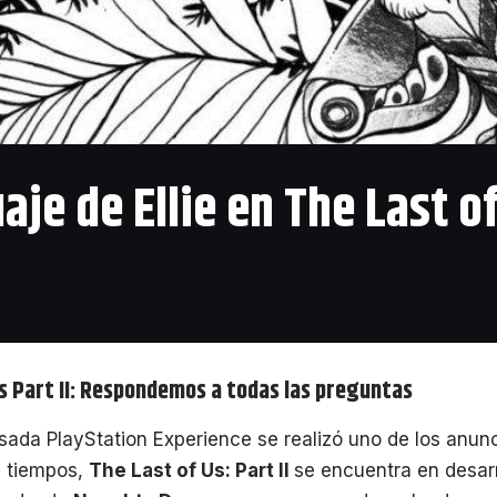
aje de Ellie en The Last of
s Part II: Respondemos a todas las preguntas
sada PlayStation Experience se realizó uno de los anu
s tiempos,
The Last of Us: Part II
se encuentra en desar