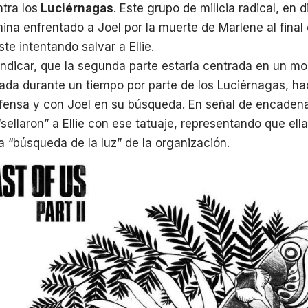
tra los
Luciérnagas
. Este grupo de milicia radical, en 
mina enfrentado a Joel por la muerte de Marlene al final 
te intentando salvar a Ellie.
ndicar, que la segunda parte estaría centrada en un mo
ada durante un tiempo por parte de los Luciérnagas, ha
fensa y con Joel en su búsqueda. En señal de encadena
sellaron” a Ellie con ese tatuaje, representando que ell
a “búsqueda de la luz” de la organización.