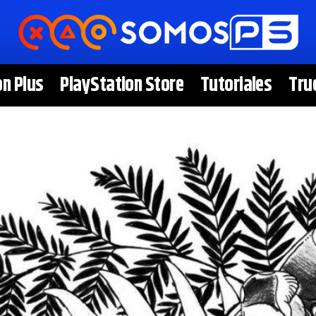
on Plus
PlayStation Store
Tutoriales
Tru