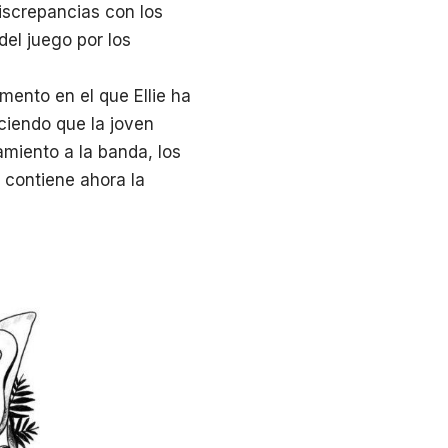
discrepancias con los
del juego por los
mento en el que Ellie ha
ciendo que la joven
miento a la banda, los
a contiene ahora la