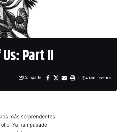
 Us: Part II
Comparte
4 Min Lectura
ncios más sorprendentes
rollo. Ya han pasado