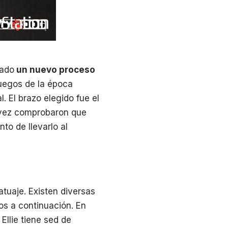
zado
un nuevo proceso
uegos de la época
. El brazo elegido fue el
 vez comprobaron que
to de llevarlo al
atuaje. Existen diversas
os a continuación. En
. Ellie tiene sed de