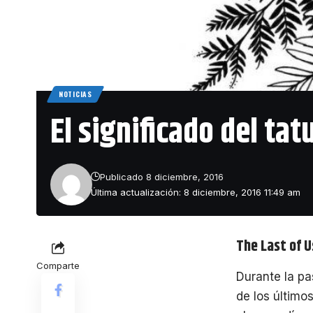
NOTICIAS
El significado del tatu
Publicado 8 diciembre, 2016
Última actualización: 8 diciembre, 2016 11:49 am
The Last of U
Comparte
Durante la pa
de los último