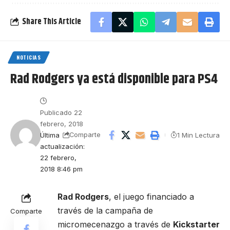
Share This Article
NOTICIAS
Rad Rodgers ya está disponible para PS4
Publicado 22
febrero, 2018
Última
1 Min Lectura
Comparte
actualización:
22 febrero,
2018 8:46 pm
Rad Rodgers
, el juego financiado a
través de la campaña de
Comparte
micromecenazgo a través de
Kickstarter