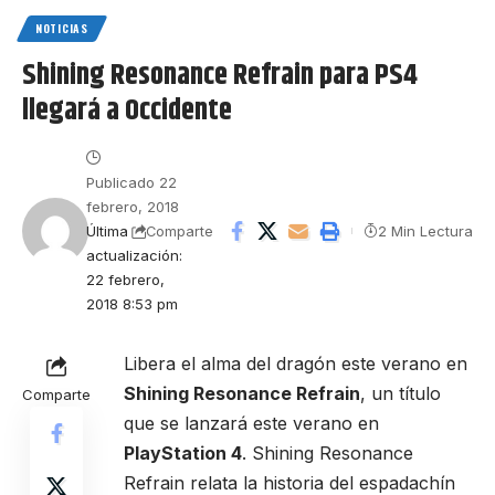
NOTICIAS
Shining Resonance Refrain para PS4
llegará a Occidente
Publicado 22
febrero, 2018
Última
2 Min Lectura
Comparte
actualización:
22 febrero,
2018 8:53 pm
Libera el alma del dragón este verano en
Shining Resonance Refrain
, un título
Comparte
que se lanzará este verano en
PlayStation 4
. Shining Resonance
Refrain relata la historia del espadachín