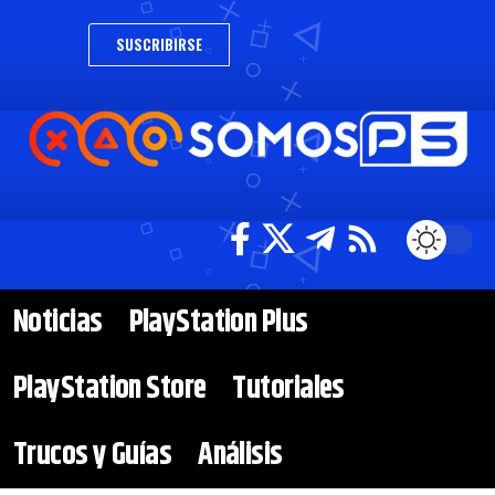
SUSCRIBIRSE
Noticias
PlayStation Plus
PlayStation Store
Tutoriales
Trucos y Guías
Análisis