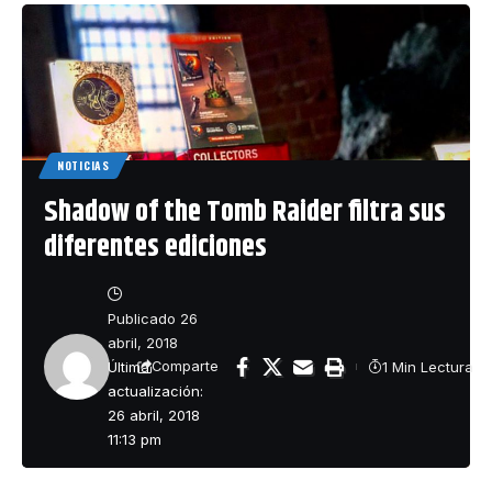
NOTICIAS
Shadow of the Tomb Raider filtra sus
diferentes ediciones
Publicado 26
abril, 2018
Última
1 Min Lectura
Comparte
actualización:
26 abril, 2018
11:13 pm