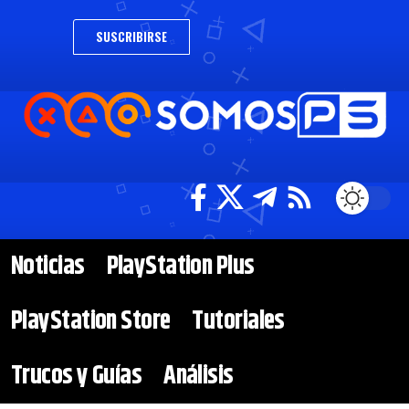
SUSCRIBIRSE
Noticias
PlayStation Plus
PlayStation Store
Tutoriales
Trucos y Guías
Análisis