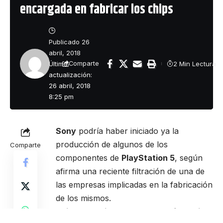
encargada en fabricar los chips
Publicado 26
abril, 2018
Última
2 Min Lectura
Comparte
actualización:
26 abril, 2018
8:25 pm
Sony
podría haber iniciado ya la
producción de algunos de los
Comparte
componentes de
PlayStation 5
, según
afirma una reciente filtración de una de
las empresas implicadas en la fabricación
de los mismos.
Taiwan Semiconductor Manufacturing