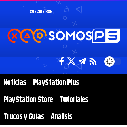
SUSCRIBIRSE
Noticias
PlayStation Plus
PlayStation Store
Tutoriales
Trucos y Guías
Análisis