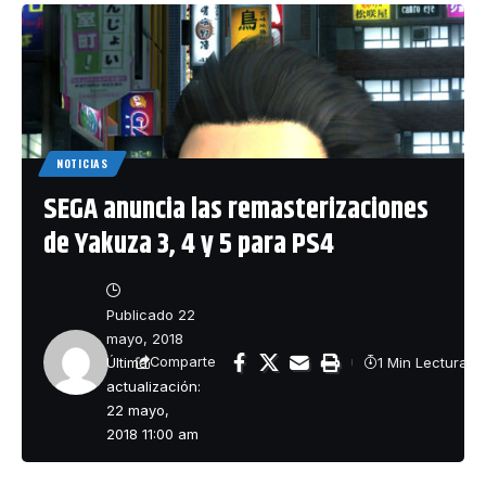
NOTICIAS
SEGA anuncia las remasterizaciones
de Yakuza 3, 4 y 5 para PS4
Publicado 22
mayo, 2018
Última
1 Min Lectura
Comparte
actualización:
22 mayo,
2018 11:00 am