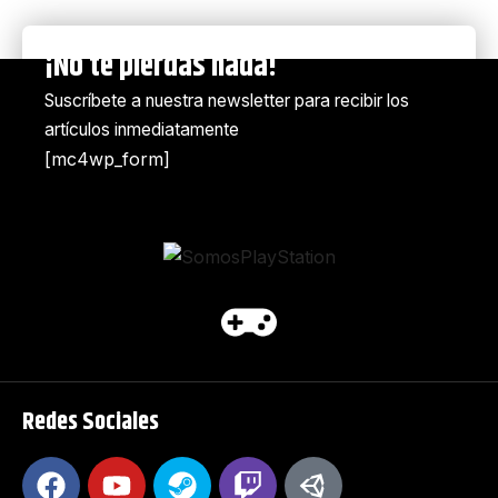
¡No te pierdas nada!
Suscríbete a nuestra newsletter para recibir los
artículos inmediatamente
[mc4wp_form]
Redes Sociales