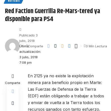
NOTICIAS
Red Faction Guerrilla Re-Mars-tered ya
disponible para PS4
Publicado 3
julio, 2018
Última
3 Min Lectura
Comparte
actualización:
3 julio, 2018
7:08 pm
En 2125 ya no existe la explotación
minera para beneficio propio en Marte:
Comparte
Las Fuerzas de Defensa de la Tierra
(EDF) están obligando a trabajar a todos
y enviar de vuelta a la Tierra todos los
recursos ganados con tanto esfuerzo.