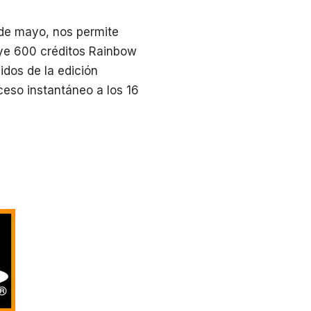
 de mayo, nos permite
uye 600 créditos Rainbow
idos de la edición
ceso instantáneo a los 16