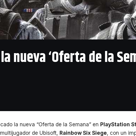
la nueva ‘Oferta de la Se
icado la nueva “Oferta de la Semana” en
PlayStation S
 multijugador de Ubisoft,
Rainbow Six Siege
, con un im