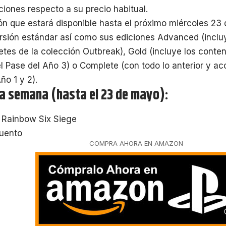
ciones respecto a su precio habitual.
n que estará disponible hasta el próximo miércoles 23
ersión estándar así como sus ediciones Advanced (incl
etes de la colección Outbreak), Gold (incluye los conten
 Pase del Año 3) o Complete (con todo lo anterior y ac
ño 1 y 2).
la semana (hasta el 23 de mayo):
 Rainbow Six Siege
uento
COMPRA AHORA EN AMAZON