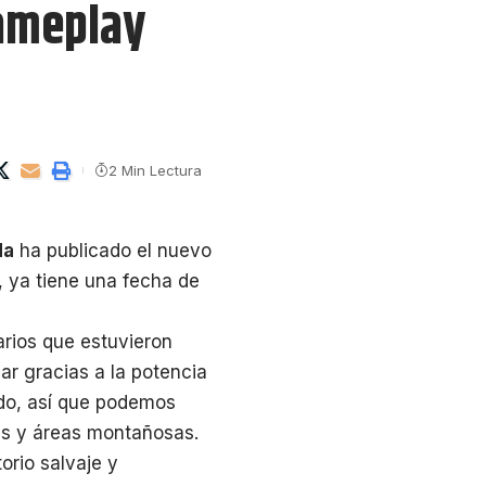
gameplay
2 Min Lectura
da
ha publicado el nuevo
a, ya tiene una fecha de
arios que estuvieron
lar gracias a la potencia
ido, así que podemos
s y áreas montañosas.
orio salvaje y