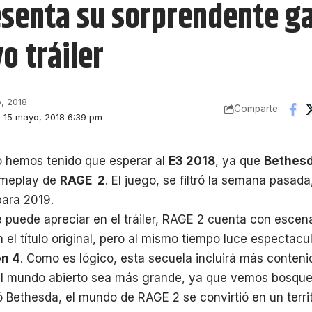
esenta su sorprendente 
o tráiler
, 2018
Comparte
n: 15 mayo, 2018 6:39 pm
o hemos tenido que esperar al
E3 2018
, ya que
Bethes
gameplay de
RAGE 2
. El juego, se filtró la semana pasad
para 2019.
 puede apreciar en el tráiler, RAGE 2 cuenta con escen
n el título original, pero al mismo tiempo luce espectacu
on 4
. Como es lógico, esta secuela incluirá más conten
el mundo abierto sea más grande, ya que vemos bosque
 Bethesda, el mundo de RAGE 2 se convirtió en un territ