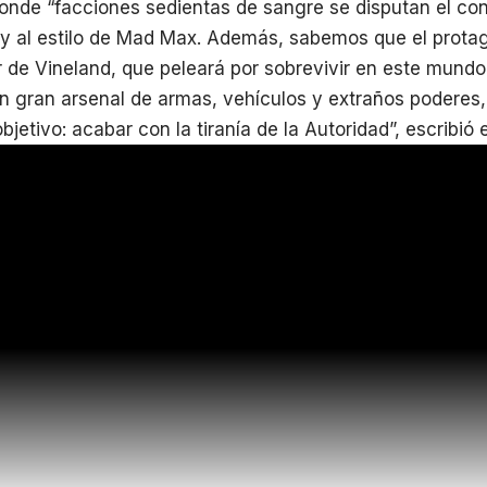
nde “facciones sedientas de sangre se disputan el cont
uy al estilo de Mad Max. Además, sabemos que el prota
 de Vineland, que peleará por sobrevivir en este mundo
n gran arsenal de armas, vehículos y extraños poderes
bjetivo: acabar con la tiranía de la Autoridad”, escribió e