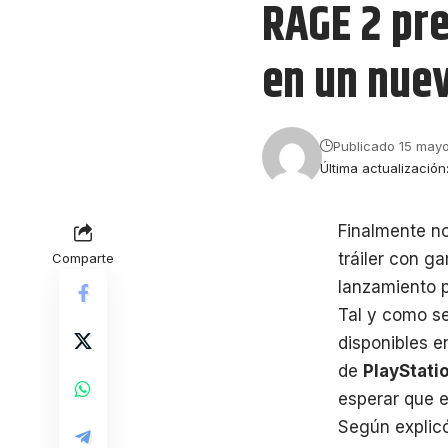
RAGE 2 pr
en un nuev
Publicado 15 mayo
Última actualizació
Finalmente n
tráiler con 
Comparte
lanzamiento 
Tal y como se
disponibles e
de
PlayStati
esperar que 
Según explicó