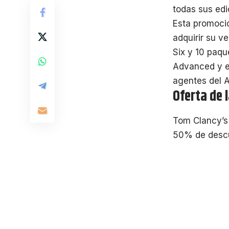
todas sus edi
Esta promoció
adquirir su v
Six y 10 paqu
Advanced y el
agentes del A
Oferta de 
Tom Clancy’s
50% de desc