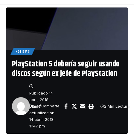
NOTICIAS
PlayStation 5 debería seguir usando
discos según ex jefe de PlayStation
Publicado 14
abril, 2018
Última
2 Min Lectura
Comparte
actualización:
14 abril, 2018
11:47 pm