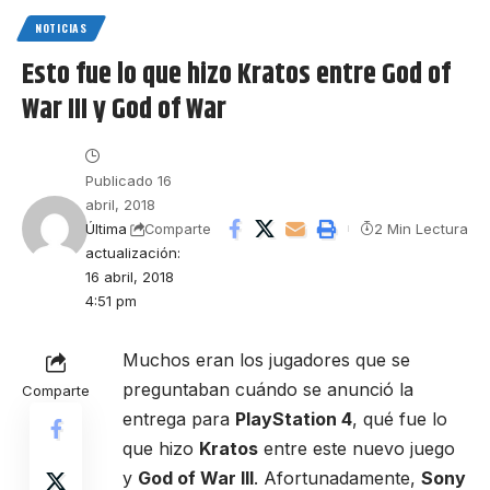
NOTICIAS
Esto fue lo que hizo Kratos entre God of
War III y God of War
Publicado 16
abril, 2018
Última
2 Min Lectura
Comparte
actualización:
16 abril, 2018
4:51 pm
Muchos eran los jugadores que se
preguntaban cuándo se anunció la
Comparte
entrega para
PlayStation 4
, qué fue lo
que hizo
Kratos
entre este nuevo juego
y
God of War III
. Afortunadamente,
Sony