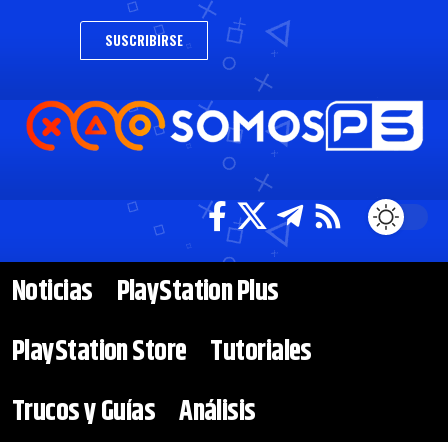
SUSCRIBIRSE
Noticias
PlayStation Plus
PlayStation Store
Tutoriales
Trucos y Guías
Análisis