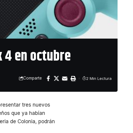
 4 en octubre
Comparte
2 Min Lectura
resentar tres nuevos
seños que ya habían
eria de Colonia, podrán