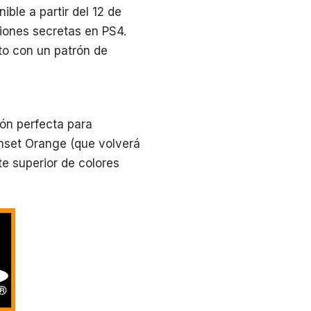
ible a partir del 12 de
siones secretas en PS4.
to con un patrón de
ión perfecta para
unset Orange (que volverá
te superior de colores