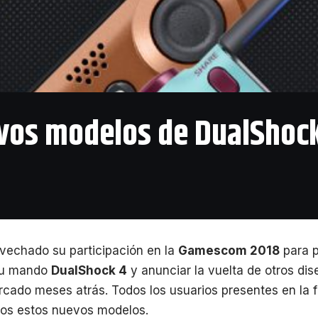
evos modelos de DualShock
vechado su participación en la
Gamescom 2018
para p
su mando
DualShock 4
y anunciar la vuelta de otros di
rcado meses atrás. Todos los usuarios presentes en la f
odos estos nuevos modelos.