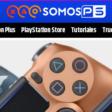
on Plus
PlayStation Store
Tutoriales
Tru