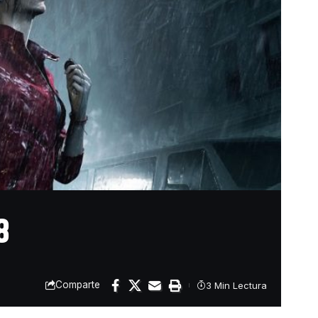
8
Comparte
3 Min Lectura