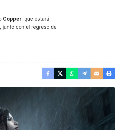
do
Copper
, que estará
, junto con el regreso de