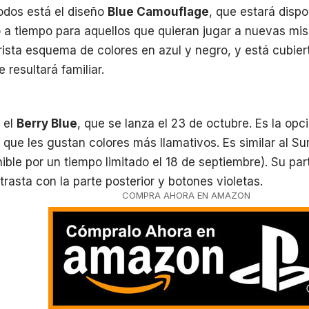
todos está el diseño
Blue Camouflage
, que estará dispon
o a tiempo para aquellos que quieran jugar a nuevas mi
rista esquema de colores en azul y negro, y está cubier
e resultará familiar.
 el
Berry Blue
, que se lanza el 23 de octubre. Es la opc
s que les gustan colores más llamativos. Es similar al S
nible por un tiempo limitado el 18 de septiembre). Su par
trasta con la parte posterior y botones violetas.
COMPRA AHORA EN AMAZON