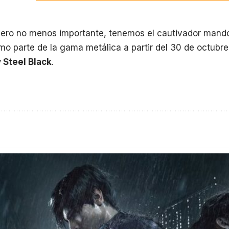
 pero no menos importante, tenemos el cautivador man
mo parte de la gama metálica a partir del 30 de octubre
y Steel Black
.