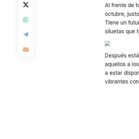
Al frente de 
octubre, just
Tiene un futu
siluetas que t
Después está
aquellos a lo
a estar dispo
vibrantes con