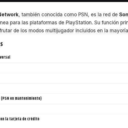
 Network
, también conocida como PSN, es la red de
So
ínea para las plataformas de PlayStation. Su función prin
frutar de los modos multijugador incluidos en la mayoría 
ts
versal
 (PSN en mantenimiento)
on la tarjeta de crédito