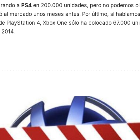
perando a
PS4
en 200.000 unidades, pero no podemos olv
ó al mercado unos meses antes. Por último, si hablamo
de PlayStation 4, Xbox One sólo ha colocado 67.000 u
 2014.