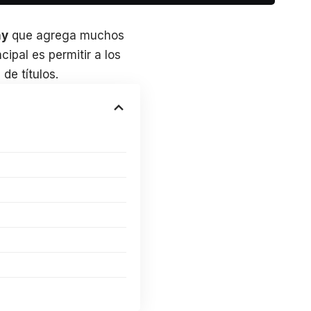
ny
que agrega muchos
cipal es permitir a los
de títulos.