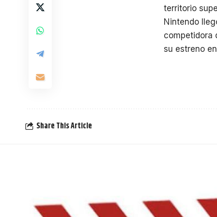
territorio su
Nintendo lleg
competidora 
su estreno en
Share This Article