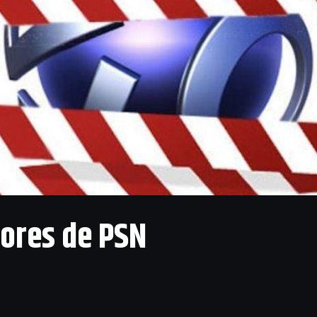
rores de PSN