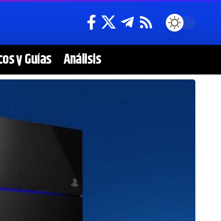
cos y Guías
Análisis