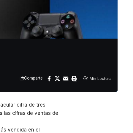
Comparte
1 Min Lectura
acular cifra de tres
s las cifras de ventas de
más vendida en el