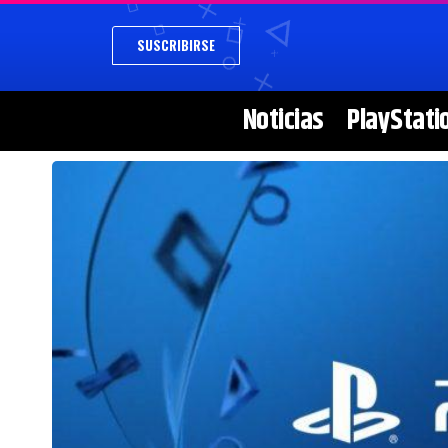
SUSCRIBIRSE
Noticias
PlayStati