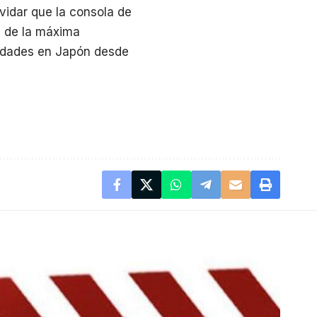
idar que la consola de
s de la máxima
nidades en Japón desde