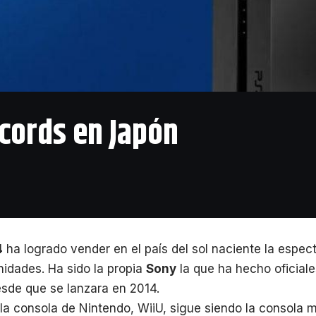
écords en Japón
4
ha logrado vender en el país del sol naciente la espect
nidades. Ha sido la propia
Sony
la que ha hecho oficiale
sde que se lanzara en 2014.
 la consola de Nintendo, WiiU, sigue siendo la consola 