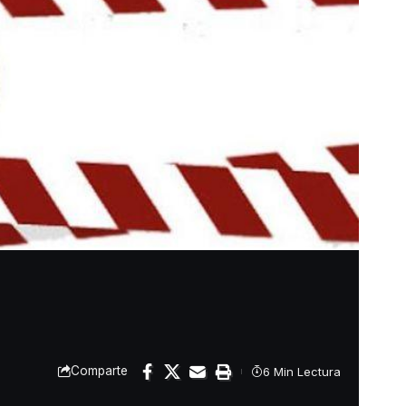
Comparte
6 Min Lectura