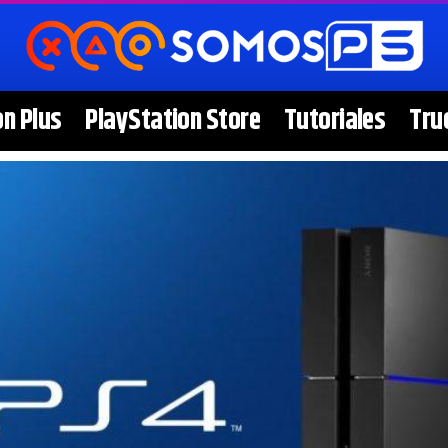
on Plus
PlayStation Store
Tutoriales
Tru