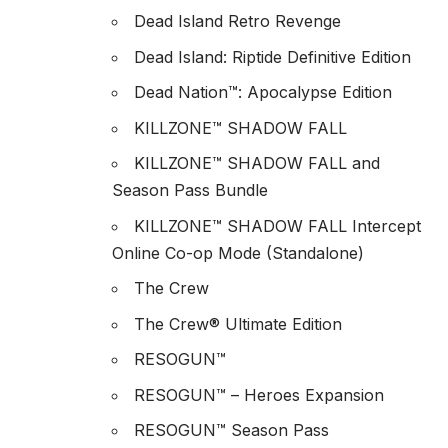
Dead Island Retro Revenge
Dead Island: Riptide Definitive Edition
Dead Nation™: Apocalypse Edition
KILLZONE™ SHADOW FALL
KILLZONE™ SHADOW FALL and
Season Pass Bundle
KILLZONE™ SHADOW FALL Intercept
Online Co-op Mode (Standalone)
The Crew
The Crew® Ultimate Edition
RESOGUN™
RESOGUN™ – Heroes Expansion
RESOGUN™ Season Pass