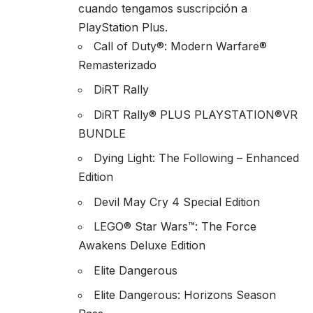
cuando tengamos suscripción a
PlayStation Plus.
Call of Duty®: Modern Warfare®
Remasterizado
DiRT Rally
DiRT Rally® PLUS PLAYSTATION®VR
BUNDLE
Dying Light: The Following – Enhanced
Edition
Devil May Cry 4 Special Edition
LEGO® Star Wars™: The Force
Awakens Deluxe Edition
Elite Dangerous
Elite Dangerous: Horizons Season