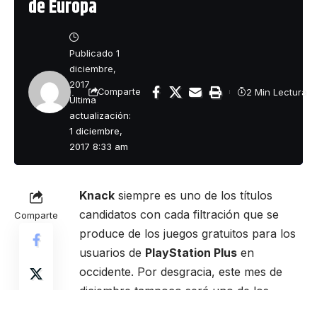
de Europa
Publicado 1
diciembre,
2017
2 Min Lectura
Comparte
Última
actualización:
1 diciembre,
2017 8:33 am
Knack
siempre es uno de los títulos
candidatos con cada filtración que se
Comparte
produce de los juegos gratuitos para los
usuarios de
PlayStation Plus
en
occidente. Por desgracia, este mes de
diciembre tampoco será uno de los
elegidos para descargar de manera