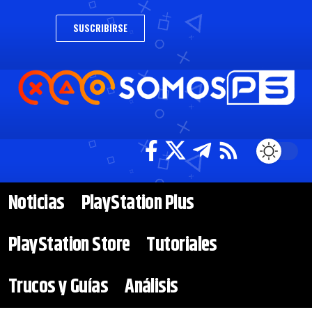
SUSCRIBIRSE
Noticias
PlayStation Plus
PlayStation Store
Tutoriales
Trucos y Guías
Análisis