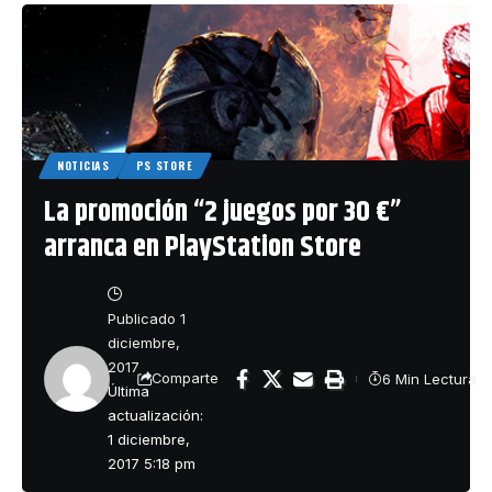
NOTICIAS
PS STORE
La promoción “2 juegos por 30 €”
arranca en PlayStation Store
Publicado 1
diciembre,
2017
6 Min Lectura
Comparte
Última
actualización:
1 diciembre,
2017 5:18 pm