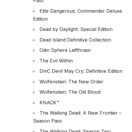
Pass
Elite Dangerous: Commander Deluxe
Edition
Dead by Daylight: Special Edition
Dead Island Definitive Collection
Odin Sphere Leifthrasir
The Evil Within
DmC Devil May Cry: Definitive Edition
Wolfenstein: The New Order
Wolfenstein: The Old Blood
KNACK™
The Walking Dead: A New Frontier –
Season Pass
The Walking Dead: Season Two