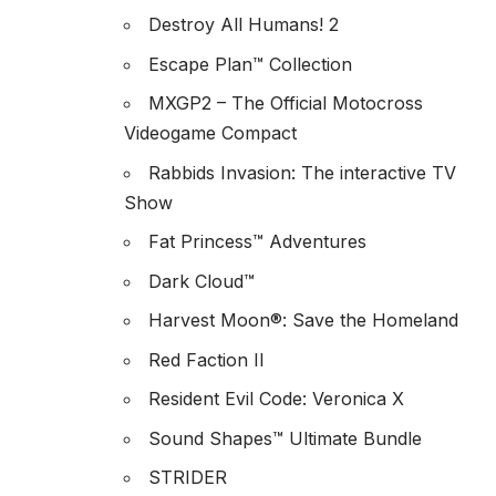
Destroy All Humans! 2
Escape Plan™ Collection
MXGP2 – The Official Motocross
Videogame Compact
Rabbids Invasion: The interactive TV
Show
Fat Princess™ Adventures
Dark Cloud™
Harvest Moon®: Save the Homeland
Red Faction II
Resident Evil Code: Veronica X
Sound Shapes™ Ultimate Bundle
STRIDER