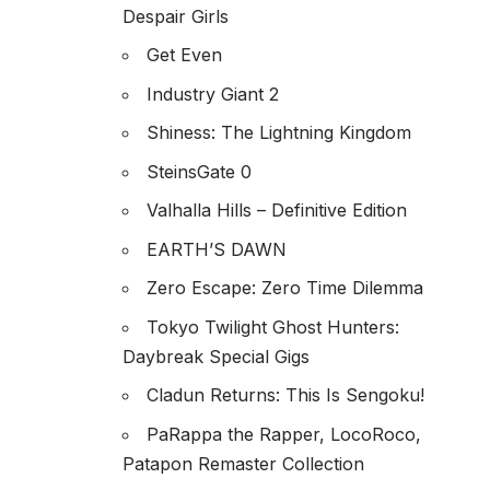
Despair Girls
Get Even
Industry Giant 2
Shiness: The Lightning Kingdom
SteinsGate 0
Valhalla Hills – Definitive Edition
EARTH’S DAWN
Zero Escape: Zero Time Dilemma
Tokyo Twilight Ghost Hunters:
Daybreak Special Gigs
Cladun Returns: This Is Sengoku!
PaRappa the Rapper, LocoRoco,
Patapon Remaster Collection