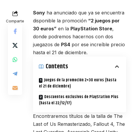
Sony
ha anunciado que ya se encuentra
disponible la promoción
“2 juegos por
Comparte
30 euros”
en la
PlayStation Store
,
donde podremos hacernos con dos
juegazos de
PS4
por ese increíble precio
hasta el 21 de diciembre.
Contents
Juegos de la promoción 2×30 euros (hasta
el 21 de diciembre)
Descuentos exclusivos de PlayStation Plus
(hasta el 22/12/17)
Encontraremos títulos de la talla de The
Last of Us Remasterizado, Fallout 4, The
Last Guardian, Assassin’s Creed Unity,