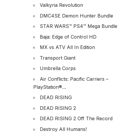
Valkyria Revolution
DMC4SE Demon Hunter Bundle
STAR WARS™ PS4™ Mega Bundle
Baja: Edge of Control HD
MX vs ATV All In Edition
Transport Giant
Umbrella Corps
Air Conflicts: Pacific Carriers –
PlayStation®…
DEAD RISING
DEAD RISING 2
DEAD RISING 2 Off The Record
Destroy All Humans!