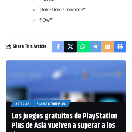
Doki-Doki Universe™
flOw™
Share This Article
NOTICIAS
PLAYSTATION PLUS
Los juegos gratuitos de PlayStation
Plus de Asia vuelven a superar a los