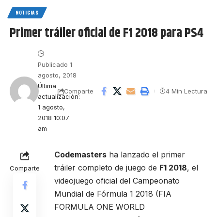
NOTICIAS
Primer tráiler oficial de F1 2018 para PS4
Publicado 1
agosto, 2018
Última
4 Min Lectura
Comparte
actualización:
1 agosto,
2018 10:07
am
Codemasters
ha lanzado el primer
tráiler completo de juego de
F1 2018
, el
Comparte
videojuego oficial del Campeonato
Mundial de Fórmula 1 2018 (FIA
FORMULA ONE WORLD