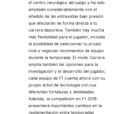
el centro neurálgico del juego y ha sido
ampliado considerablemente con el
añadido de las entrevistas bajo presión
que afectarán de forma directa a tu
carrera deportiva. También hay mucha
más flexibilidad para el jugador, incluida
la posibilidad de seleccionar tu propio
rival y negociar movimientos de equipo
durante la temporada. El modo Carrera
amplía también las opciones para la
investigación y el desarrollo del jugador,
cada equipo de F1 cuenta ahora con su
propio árbol de tecnología con sus
diferentes fortalezas y debilidades.
Además, la competición en F1 2018
presentará importantes cambios en la
reglamentación entre temporadas