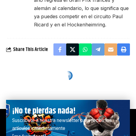
año regresa el Gran Prix francés y
alemán al calendario, lo que significa que
ya puedes competir en el circuito Paul
Ricard y en el Hockenheimring.
Share This Article
¡No te pierdas nada!
Suscríbete a nuestra newsletter para recibir los
artículos inmediatamente