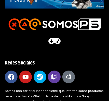
[mc4wp_form]
Redes Sociales
Somos una editorial independiente que informa sobre productos
para consolas PlayStation. No estamos afiliados a Sony ni
ninguna de sus subsidiarias. Las imágenes y marcas que se
muestran son propiedad de sus respectivos autores.