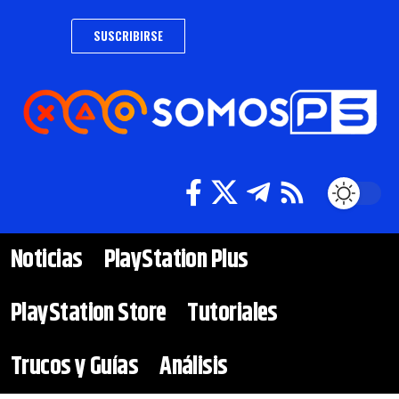
SUSCRIBIRSE
Noticias
PlayStation Plus
PlayStation Store
Tutoriales
Trucos y Guías
Análisis