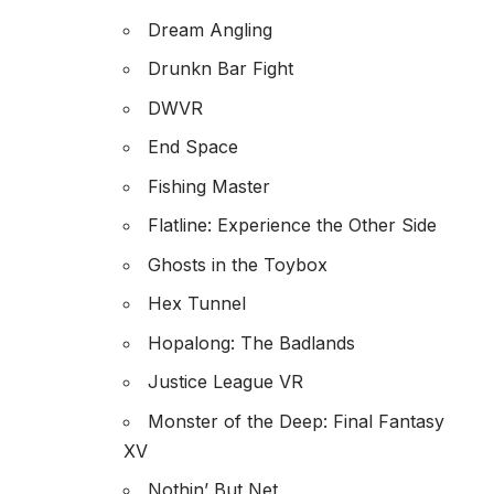
Dream Angling
Drunkn Bar Fight
DWVR
End Space
Fishing Master
Flatline: Experience the Other Side
Ghosts in the Toybox
Hex Tunnel
Hopalong: The Badlands
Justice League VR
Monster of the Deep: Final Fantasy
XV
Nothin’ But Net