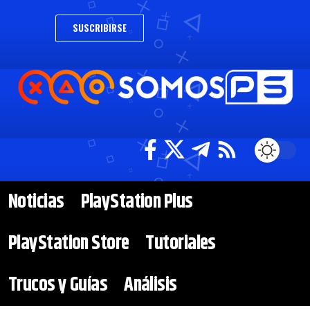
SUSCRIBIRSE
Noticias
PlayStation Plus
PlayStation Store
Tutoriales
Trucos y Guías
Análisis