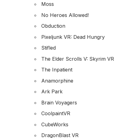
Moss
No Heroes Allowed!
Obduction
Pixeljunk VR: Dead Hungry
Stifled
The Elder Scrolls V: Skyrim VR
The Inpatient
Anamorphine
Ark Park
Brain Voyagers
CoolpaintVR
CubeWorks
DragonBlast VR