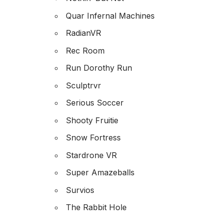
Quar Infernal Machines
RadianVR
Rec Room
Run Dorothy Run
Sculptrvr
Serious Soccer
Shooty Fruitie
Snow Fortress
Stardrone VR
Super Amazeballs
Survios
The Rabbit Hole