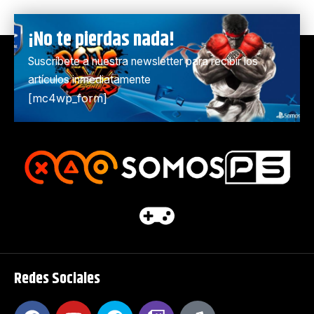
¡No te pierdas nada!
Suscríbete a nuestra newsletter para recibir los
artículos inmediatamente
[mc4wp_form]
Redes Sociales