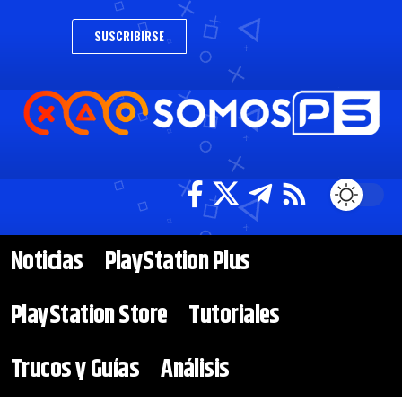
SUSCRIBIRSE
Noticias
PlayStation Plus
PlayStation Store
Tutoriales
Trucos y Guías
Análisis