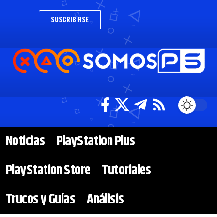
SUSCRIBIRSE
Noticias
PlayStation Plus
PlayStation Store
Tutoriales
Trucos y Guías
Análisis