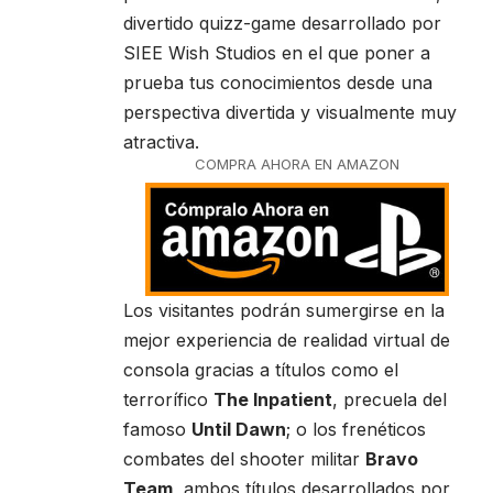
divertido quizz-game desarrollado por
SIEE Wish Studios en el que poner a
prueba tus conocimientos desde una
perspectiva divertida y visualmente muy
atractiva.
COMPRA AHORA EN AMAZON
Los visitantes podrán sumergirse en la
mejor experiencia de realidad virtual de
consola gracias a títulos como el
terrorífico
The Inpatient
, precuela del
famoso
Until Dawn
; o los frenéticos
combates del shooter militar
Bravo
Team
, ambos títulos desarrollados por