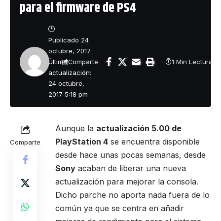
para el firmware de PS4
Publicado 24
octubre, 2017
Última
1 Min Lectura
Comparte
actualización:
24 octubre,
2017 5:18 pm
Aunque la
actualización 5.00 de
PlayStation 4
se encuentra disponible
Comparte
desde hace unas pocas semanas, desde
Sony
acaban de liberar una nueva
actualización para mejorar la consola.
Dicho parche no aporta nada fuera de lo
común ya que se centra en añadir