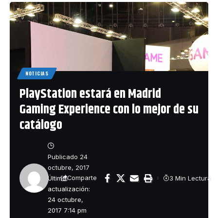
NOTICIAS
PlayStation estará en Madrid
Gaming Experience con lo mejor de su
catálogo
Publicado 24
octubre, 2017
Última
3 Min Lectura
Comparte
actualización:
24 octubre,
2017 7:14 pm