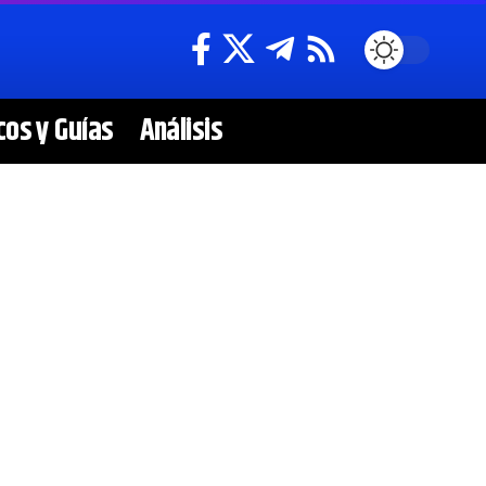
cos y Guías
Análisis