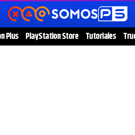
on Plus
PlayStation Store
Tutoriales
Tru