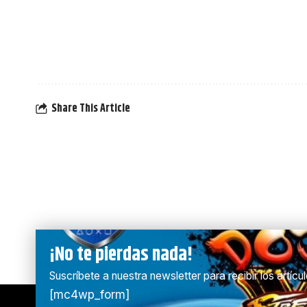
Share This Article
¡No te pierdas nada!
Suscríbete a nuestra newsletter para recibir los artíc
[mc4wp_form]