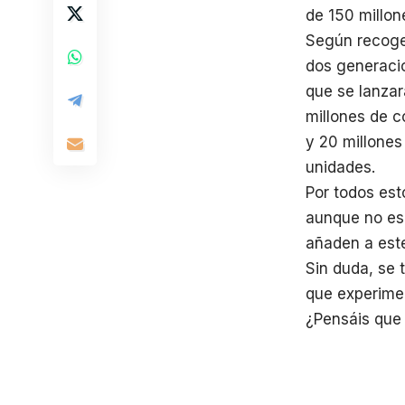
de 150 millon
Según recoge
dos generacio
que se lanzar
millones de c
y 20 millones
unidades.
Por todos est
aunque no esp
añaden a este
Sin duda, se 
que experimen
¿Pensáis que 