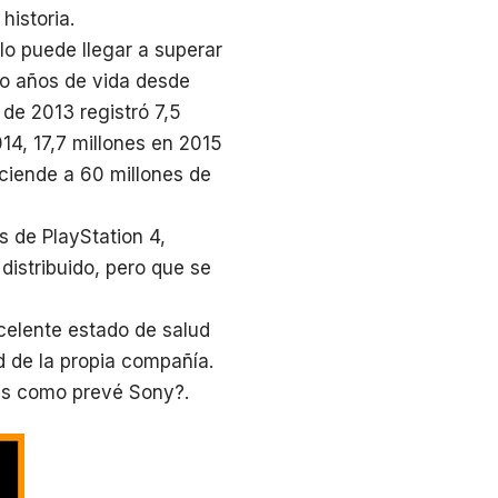
historia.
 lo puede llegar a superar
ro años de vida desde
de 2013 registró 7,5
014, 17,7 millones en 2015
sciende a 60 millones de
 de PlayStation 4,
distribuido, pero que se
xcelente estado de salud
d de la propia compañía.
das como prevé Sony?.