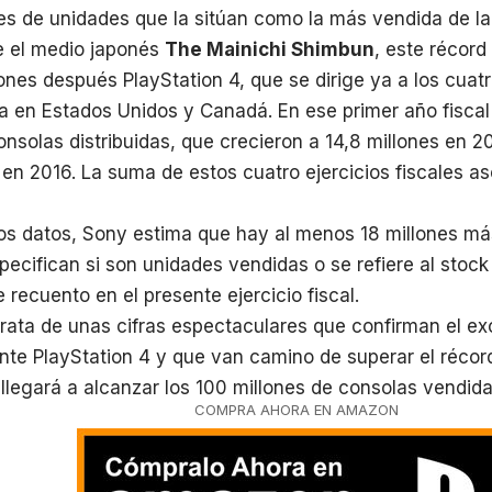
es de unidades que la sitúan como la más vendida de la 
 el medio japonés
The Mainichi Shimbun
, este récord
nes después PlayStation 4, que se dirige ya a los cuat
a en Estados Unidos y Canadá. En ese primer año fiscal 
onsolas distribuidas, que crecieron a 14,8 millones en 2
 en 2016. La suma de estos cuatro ejercicios fiscales a
os datos, Sony estima que hay al menos 18 millones más
ecifican si son unidades vendidas o se refiere al stock 
 recuento en el presente ejercicio fiscal.
trata de unas cifras espectaculares que confirman el e
te PlayStation 4 y que van camino de superar el récor
llegará a alcanzar los 100 millones de consolas vendi
COMPRA AHORA EN AMAZON