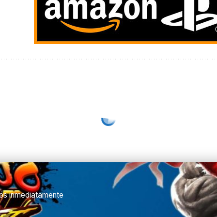
ulos inmediatamente