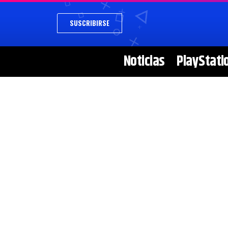
SUSCRIBIRSE
Noticias
PlayStati