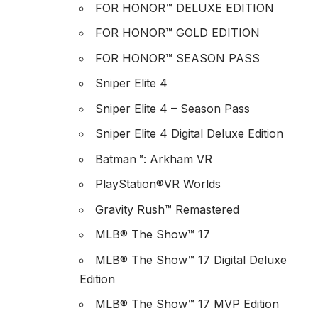
FOR HONOR™ DELUXE EDITION
FOR HONOR™ GOLD EDITION
FOR HONOR™ SEASON PASS
Sniper Elite 4
Sniper Elite 4 – Season Pass
Sniper Elite 4 Digital Deluxe Edition
Batman™: Arkham VR
PlayStation®VR Worlds
Gravity Rush™ Remastered
MLB® The Show™ 17
MLB® The Show™ 17 Digital Deluxe
Edition
MLB® The Show™ 17 MVP Edition