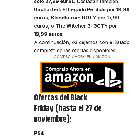
solo 27,99 euros
. Destacan también
Uncharted: El Legado Perdido por 19,99
euros
,
Bloodborne: GOTY por 17,99
euros
, o
The Witcher 3: GOTY por
19,99 euros
.
A continuación, os dejamos con el listado
completo de las ofertas disponibles:
COMPRA AHORA EN AMAZON
Ofertas del Black
Friday
(hasta el 27 de
noviembre):
PS4