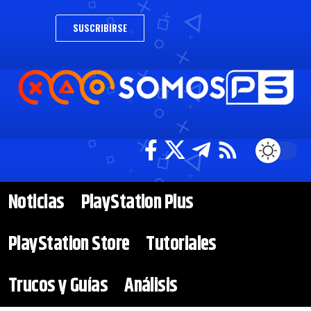
SUSCRIBIRSE
Noticias
PlayStation Plus
PlayStation Store
Tutoriales
Trucos y Guías
Análisis