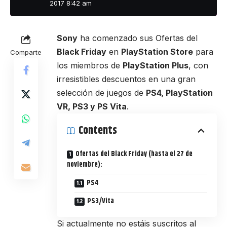
2017 8:42 am
Sony
ha comenzado sus Ofertas del
Black Friday
en
PlayStation Store
para
Comparte
los miembros de
PlayStation Plus
, con
irresistibles descuentos en una gran
selección de juegos de
PS4, PlayStation
VR, PS3 y PS Vita
.
Contents
Ofertas del Black Friday (hasta el 27 de
noviembre):
PS4
PS3/Vita
Si actualmente no estáis suscritos al