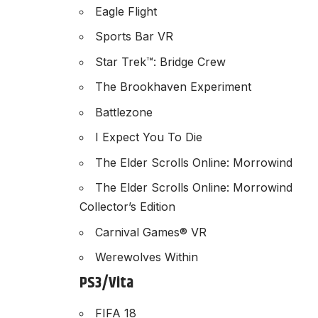
Eagle Flight
Sports Bar VR
Star Trek™: Bridge Crew
The Brookhaven Experiment
Battlezone
I Expect You To Die
The Elder Scrolls Online: Morrowind
The Elder Scrolls Online: Morrowind
Collector’s Edition
Carnival Games® VR
Werewolves Within
PS3/Vita
FIFA 18