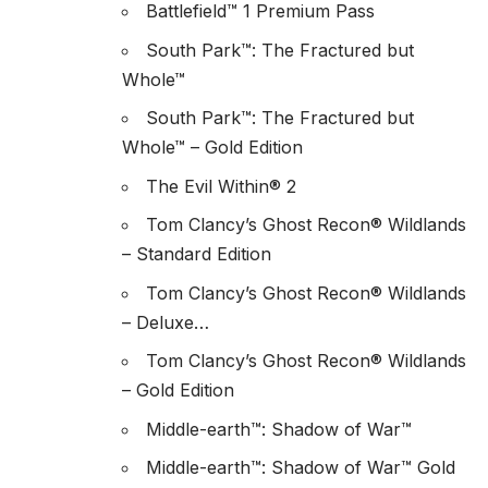
Battlefield™ 1 Premium Pass
South Park™: The Fractured but
Whole™
South Park™: The Fractured but
Whole™ – Gold Edition
The Evil Within® 2
Tom Clancy’s Ghost Recon® Wildlands
– Standard Edition
Tom Clancy’s Ghost Recon® Wildlands
– Deluxe…
Tom Clancy’s Ghost Recon® Wildlands
– Gold Edition
Middle-earth™: Shadow of War™
Middle-earth™: Shadow of War™ Gold