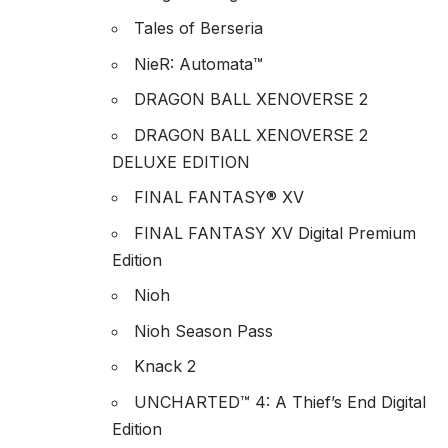
Tales of Berseria
NieR: Automata™
DRAGON BALL XENOVERSE 2
DRAGON BALL XENOVERSE 2
DELUXE EDITION
FINAL FANTASY® XV
FINAL FANTASY XV Digital Premium
Edition
Nioh
Nioh Season Pass
Knack 2
UNCHARTED™ 4: A Thief’s End Digital
Edition