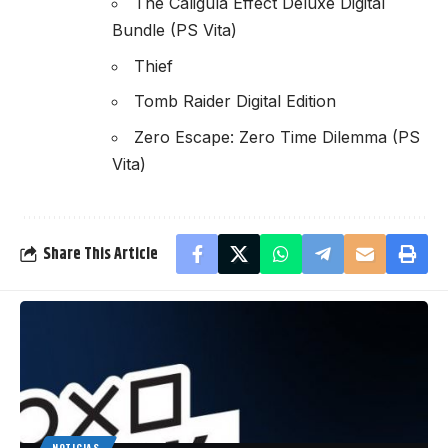
The Caligula Effect Deluxe Digital
Bundle (PS Vita)
Thief
Tomb Raider Digital Edition
Zero Escape: Zero Time Dilemma (PS
Vita)
Share This Article
NOTICIAS