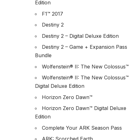
Edition
F1™ 2017
Destiny 2
Destiny 2 – Digital Deluxe Edition
Destiny 2 – Game + Expansion Pass
Bundle
Wolfenstein® II: The New Colossus™
Wolfenstein® II: The New Colossus™
Digital Deluxe Edition
Horizon Zero Dawn™
Horizon Zero Dawn™ Digital Deluxe
Edition
Complete Your ARK Season Pass
ARK: Scorched Earth