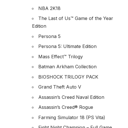
NBA 2K18
The Last of Us™ Game of the Year
Edition
Persona 5
Persona 5: Ultimate Edition
Mass Effect™ Trilogy
Batman Arkham Collection
BIOSHOCK TRILOGY PACK
Grand Theft Auto V
Assassin’s Creed Naval Edition
Assassin’s Creed® Rogue
Farming Simulator 18 (PS Vita)
Fight Night Champion – Full Game