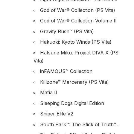
God of War® Collection (PS Vita)
God of War® Collection Volume II
Gravity Rush™ (PS Vita)
Hakuoki: Kyoto Winds (PS Vita)
Hatsune Miku: Project DIVA X (PS
Vita)
inFAMOUS™ Collection
Killzone™ Mercenary (PS Vita)
Mafia II
Sleeping Dogs Digital Edition
Sniper Elite V2
South Park™: The Stick of Truth™.