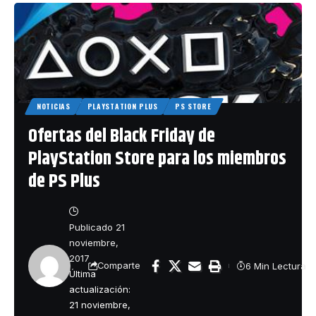
NOTICIAS
PLAYSTATION PLUS
PS STORE
Ofertas del Black Friday de
PlayStation Store para los miembros
de PS Plus
Publicado 21
noviembre,
2017
6 Min Lectura
Comparte
Última
actualización:
21 noviembre,