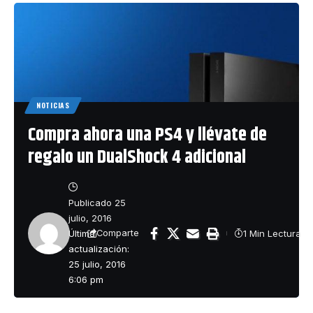
NOTICIAS
Compra ahora una PS4 y llévate de
regalo un DualShock 4 adicional
Publicado 25
julio, 2016
Última
1 Min Lectura
Comparte
actualización:
25 julio, 2016
6:06 pm