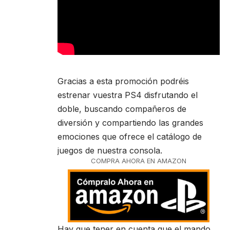
Gracias a esta promoción podréis
estrenar vuestra PS4 disfrutando el
doble, buscando compañeros de
diversión y compartiendo las grandes
emociones que ofrece el catálogo de
juegos de nuestra consola.
COMPRA AHORA EN AMAZON
Hay que tener en cuenta que el mando