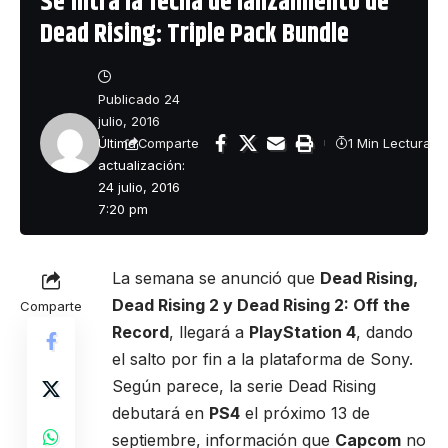
Se filtra la fecha de lanzamiento de
Dead Rising: Triple Pack Bundle
Publicado 24
julio, 2016
Última
1 Min Lectura
Comparte
actualización:
24 julio, 2016
7:20 pm
La semana se anunció que
Dead Rising,
Dead Rising 2 y Dead Rising 2: Off the
Comparte
Record
, llegará a
PlayStation 4
, dando
el salto por fin a la plataforma de Sony.
Según parece, la serie Dead Rising
debutará en
PS4
el próximo 13 de
septiembre, información que
Capcom
no