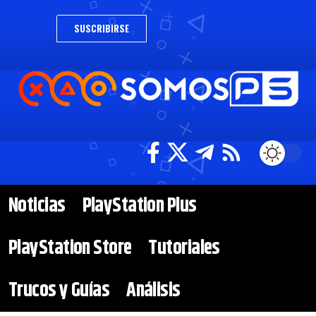
SUSCRIBIRSE
Noticias
PlayStation Plus
PlayStation Store
Tutoriales
Trucos y Guías
Análisis