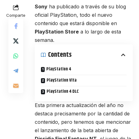
Sony
ha publicado a través de su blog
oficial PlayStation, todo el nuevo
Comparte
contenido que estará disponible en
PlayStation Store
a lo largo de esta
semana.
Contents
PlayStation 4
PlayStation Vita
PlayStation 4 DLC
Esta primera actualización del año no
destaca precisamente por la cantidad de
contenido, pero tenemos que mencionar
el lanzamiento de la beta abierta de
Dissidia Final Fantasy NT
, el juego de la