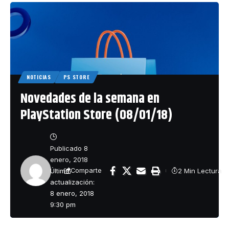
NOTICIAS
PS STORE
Novedades de la semana en
PlayStation Store (08/01/18)
Publicado 8
enero, 2018
Última
2 Min Lectura
Comparte
actualización:
8 enero, 2018
9:30 pm