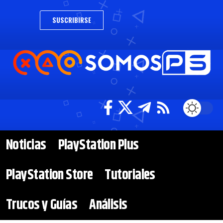
SUSCRIBIRSE
Noticias
PlayStation Plus
PlayStation Store
Tutoriales
Trucos y Guías
Análisis