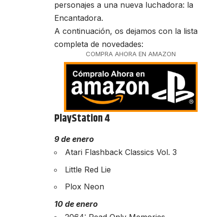
personajes a una nueva luchadora: la
Encantadora.
A continuación, os dejamos con la lista
completa de novedades:
COMPRA AHORA EN AMAZON
PlayStation 4
9 de enero
Atari Flashback Classics Vol. 3
Little Red Lie
Plox Neon
10 de enero
2064: Read Only Memories