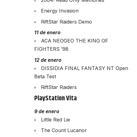
Energy Invasion
RiftStar Raiders Demo
11 de enero
ACA NEOGEO THE KING OF
FIGHTERS ’98
12 de enero
DISSIDIA FINAL FANTASY NT Open
Beta Test
RiftStar Raiders
PlayStation Vita
9 de enero
Little Red Lie
The Count Lucanor