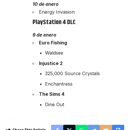
10 de enero
Energy Invasion
PlayStation 4 DLC
9 de enero
Euro Fishing
Waldsee
Injustice 2
325,000 Source Crystals
Enchantress
The Sims 4
Dine Out