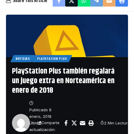
Share This Article
NOTICIAS
PLAYSTATION PLUS
PlayStation Plus también regalará
un juego extra en Norteamérica en
enero de 2018
Publicado 8
enero, 2018
Última
2 Min Lectura
Comparte
actualización: