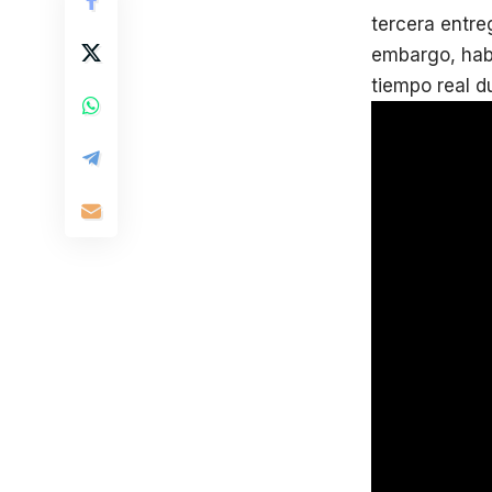
tercera entr
embargo, hab
tiempo real du