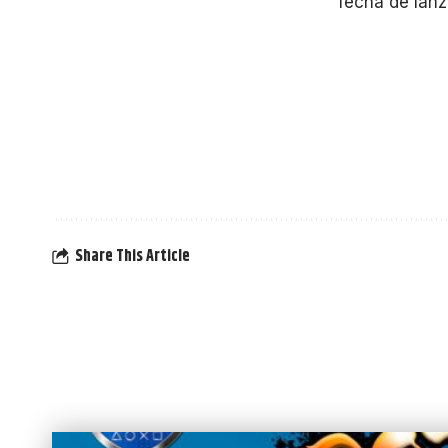
fecha de lan
Share This Article