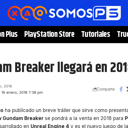
on Plus
PlayStation Store
Tutoriales
Tru
m Breaker llegará en 201
o, 2018
Comparte
: 16 enero, 2018 7:38 pm
co
ha publicado un breve tráiler que sirve como present
 Gundam Breaker
se pondrá a la venta en 2018 para
P
esarrollado en
Unreal Engine 4
y es el nuevo juego de la