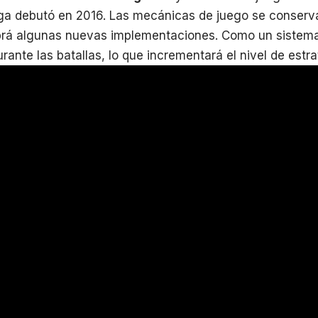
ega debutó en 2016. Las mecánicas de juego se conserv
rá algunas nuevas implementaciones. Como un sistema
rante las batallas, lo que incrementará el nivel de estrat