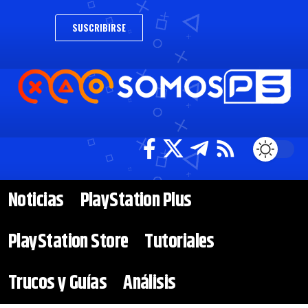
SUSCRIBIRSE
Noticias
PlayStation Plus
PlayStation Store
Tutoriales
Trucos y Guías
Análisis