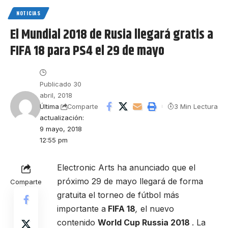
NOTICIAS
El Mundial 2018 de Rusia llegará gratis a
FIFA 18 para PS4 el 29 de mayo
Publicado 30
abril, 2018
Última
3 Min Lectura
Comparte
actualización:
9 mayo, 2018
12:55 pm
Electronic Arts ha anunciado que el
próximo 29 de mayo llegará de forma
Comparte
gratuita el torneo de fútbol más
importante a
FIFA 18
,
el nuevo
contenido
World Cup Russia 2018
. La