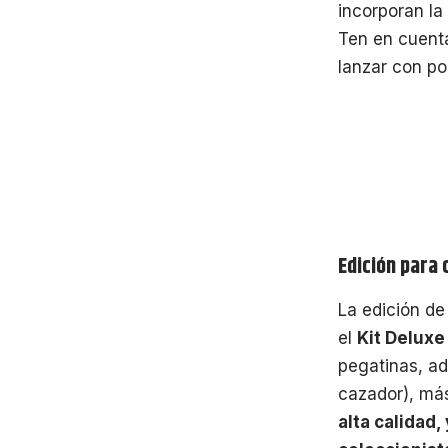
incorporan la 
Ten en cuenta
lanzar con po
Edición para 
La edición de
el
Kit Deluxe
pegatinas, ad
cazador), m
alta calidad