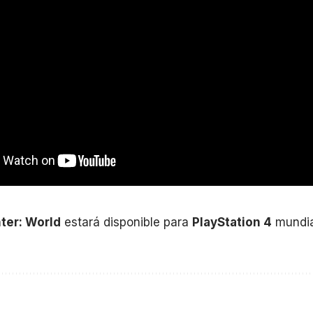
ter: World
estará disponible para
PlayStation 4
mundia