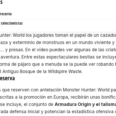
ts
reserva
 coleccionistas
nter: World los jugadores toman el papel de un cazado
aza y exterminio de monstruos en un mundo viviente y 
 y presas. En el vídeo puedes ver algunas de las criat
 aventura. Entre estas espectaculares bestias se incluy
forma de pájaro que a menuda se la puede ver robando 
 Antiguo Bosque de la Wildspire Waste.
reserva
s que reserven con antelación Monster Hunter: World p
scritas a la promoción en Europa, recibirán unas bonifi
 se incluye, el conjunto de
Armadura Origin y el talis
ada defensa inicial y potencian la estadística ofensiva