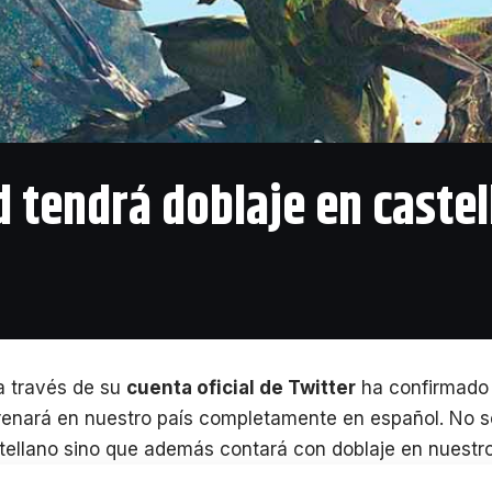
 tendrá doblaje en castel
 través de su
cuenta oficial de Twitter
ha confirmado
renará en nuestro país completamente en español.
No só
tellano sino que además contará con doblaje en nuestro