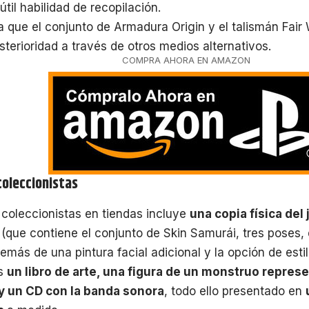
útil habilidad de recopilación.
 que el conjunto de Armadura Origin y el talismán Fai
sterioridad a través de otros medios alternativos.
COMPRA AHORA EN AMAZON
coleccionistas
 coleccionistas en tiendas incluye
una copia física del
(que contiene el conjunto de Skin Samurái, tres poses,
emás de una pintura facial adicional y la opción de esti
ás
un libro de arte, una figura de un monstruo represe
, y un CD con la banda sonora
, todo ello presentado en