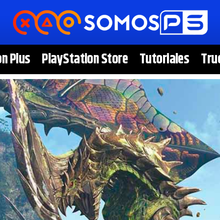
on Plus
PlayStation Store
Tutoriales
Tru