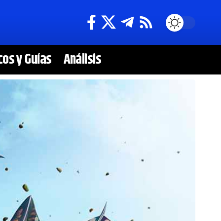
cos y Guías
Análisis