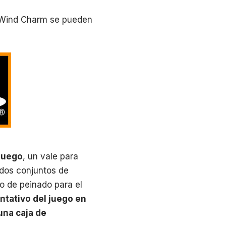
r Wind Charm se pueden
 juego
, un vale para
 dos conjuntos de
lo de peinado para el
ntativo del juego en
una caja de