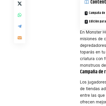
Conten
Campaña de 
Edición para
En Monster Hu
misiones de c
depredadores…
toparás en tu
criatura con 
monstruos del
Campaña de 
Los jugadore
de tiendas ad
entre las que
ofrecen mejor