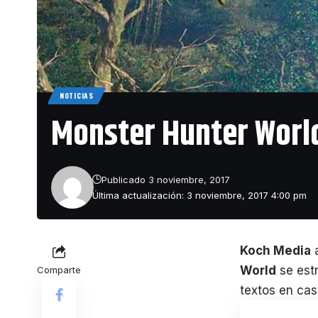
NOTICIAS
Monster Hunter World
Publicado 3 noviembre, 2017
Última actualización: 3 noviembre, 2017 4:00 pm
Koch Media
a
World
se est
Comparte
textos en cas