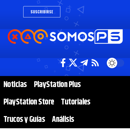
SUSCRIBIRSE
Noticias
PlayStation Plus
PlayStation Store
Tutoriales
Trucos y Guías
Análisis