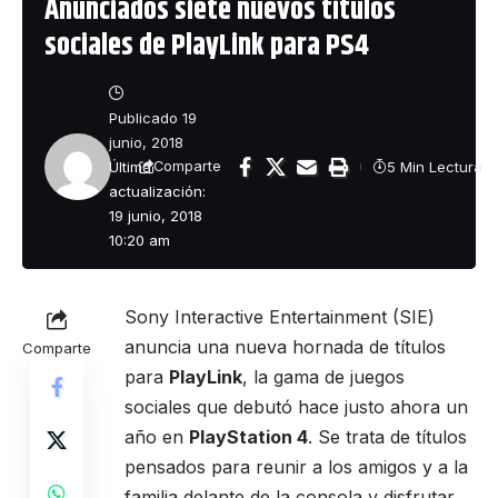
Anunciados siete nuevos títulos
sociales de PlayLink para PS4
Publicado 19
junio, 2018
Última
5 Min Lectura
Comparte
actualización:
19 junio, 2018
10:20 am
Sony Interactive Entertainment (SIE)
anuncia una nueva hornada de títulos
Comparte
para
PlayLink
, la gama de juegos
sociales que debutó hace justo ahora un
año en
PlayStation 4
. Se trata de títulos
pensados para reunir a los amigos y a la
familia delante de la consola y disfrutar