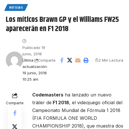
NOTICIAS
Los míticos Brawn GP y el Williams FW25
aparecerán en F1 2018
Publicado 19
junio, 2018
Última
2 Min Lectura
Comparte
actualización:
19 junio, 2018
10:25 am
Codemasters
ha lanzado un nuevo
tráiler de
F1 2018
, el videojuego oficial del
Comparte
Campeonato Mundial de Fórmula 1 2018
(FIA FORMULA ONE WORLD
CHAMPIONSHIP 2018), que muestra dos