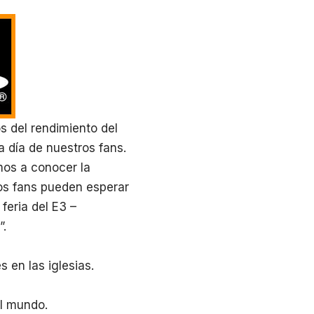
 del rendimiento del
 día de nuestros fans.
mos a conocer la
los fans pueden esperar
feria del E3 –
”.
en las iglesias.
l mundo.