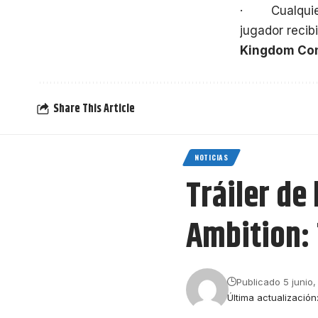
· Cualquier o
jugador recib
Kingdom Com
Share This Article
NOTICIAS
Tráiler de
Ambition: 
Publicado 5 junio,
Última actualización