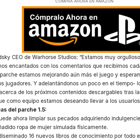
COMPRA AHORA EN AMAZON
dsky CEO de Warhorse Studios: “Estamos muy orgullosos
mos encantados con los comentarios que recibimos cada
o parche estamos mejorando aún más el juego y espera
os jugadores. Y adelantándonos un poco en el tiempo- 
acerca de los próximos contenidos descargables tras la 
ue como equipo estamos deseando llevar a los usuarios
as del parche 1.5:
e ahora limpiar sus pecados adquiriendo indulgencies 
ido ropa de mujer simulada físicamente.
minado 16 nuevos libros de conocimiento por todo e