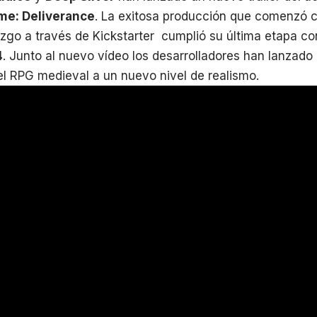
e: Deliverance
. La exitosa producción que comenzó
o a través de Kickstarter cumplió su última etapa con
4
. Junto al nuevo vídeo los desarrolladores han lanzado
 el RPG medieval a un nuevo nivel de realismo.