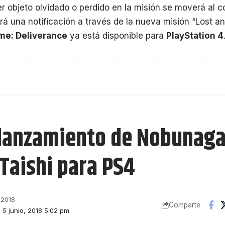
bjeto olvidado o perdido en la misión se moverá al cof
irá una notificación a través de la nueva misión “Lost a
e: Deliverance
ya está disponible para
PlayStation 4
 lanzamiento de Nobunaga
Taishi para PS4
 2018
Comparte
: 5 junio, 2018 5:02 pm