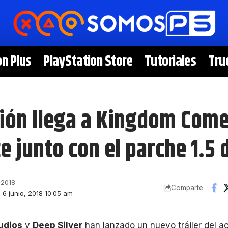
on Plus
PlayStation Store
Tutoriales
Tru
ción llega a Kingdom Com
e junto con el parche 1.5 
 2018
Comparte
: 6 junio, 2018 10:05 am
udios
y
Deep Silver
han lanzado un nuevo tráiler del a