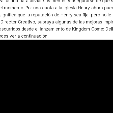
l usaba para aliviar sus mentes y asegurarse de que s
 el momento. Por una cuota a la iglesia Henry ahora pue
ignifica que la reputación de Henry sea fija, pero no le 
 Director Creativo, subraya algunas de las mejoras imp
rascurridos desde el lanzamiento de Kingdom Come: Del
des ver a continuación.