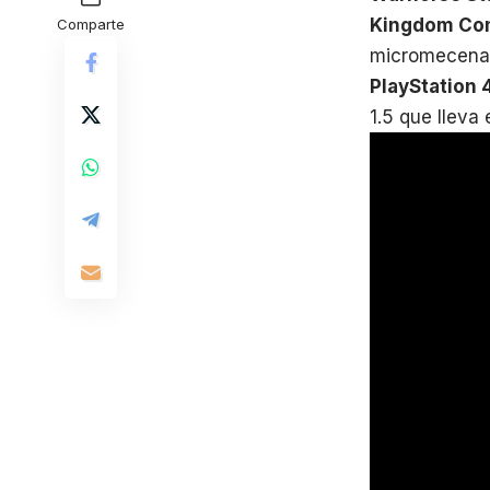
Kingdom Com
Comparte
micromecenazg
PlayStation 
1.5 que lleva