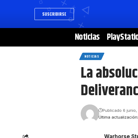
SUSCRIBIRSE
Noticias
PlayStati
NOTICIAS
La absolu
Deliveranc
Publicado 6 junio,
Última actualización
Warhorse St