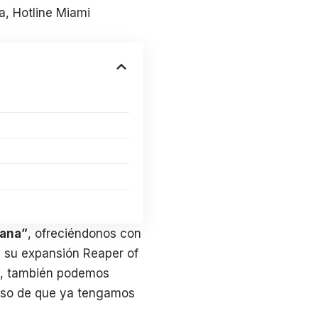
a, Hotline Miami
mana”
, ofreciéndonos con
o a su expansión Reaper of
, también podemos
caso de que ya tengamos