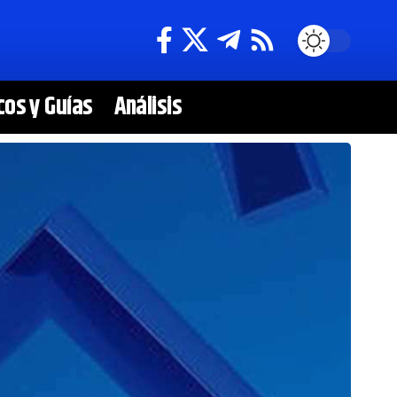
cos y Guías
Análisis