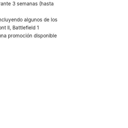
urante 3 semanas (hasta
incluyendo algunos de los
 II, Battlefield 1
una promoción disponible