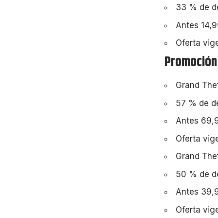
33 % de de
Antes 14,9
Oferta vig
Promoción
Grand Thef
57 % de de
Antes 69,9
Oferta vig
Grand Thef
50 % de de
Antes 39,9
Oferta vig