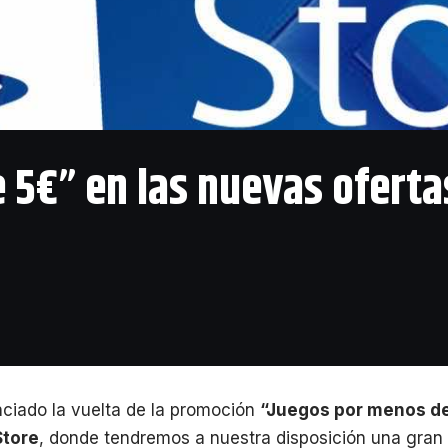
 5€” en las nuevas oferta
ciado la vuelta de la promoción
“Juegos por menos de
Store
, donde tendremos a nuestra disposición una gran