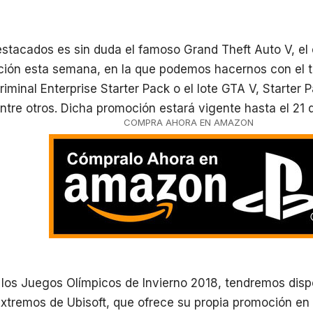
estacados es sin duda el famoso Grand Theft Auto V, el
ción esta semana, en la que podemos hacernos con el t
iminal Enterprise Starter Pack o el lote GTA V, Starter P
tre otros. Dicha promoción estará vigente hasta el 21 d
COMPRA AHORA EN AMAZON
 los Juegos Olímpicos de Invierno 2018, tendremos disp
xtremos de Ubisoft, que ofrece su propia promoción en