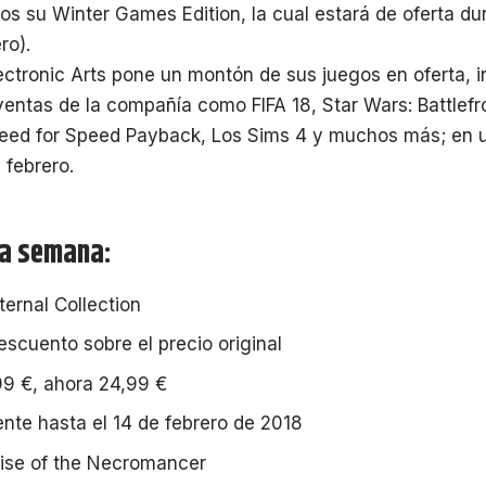
s su Winter Games Edition, la cual estará de oferta d
ro).
lectronic Arts pone un montón de sus juegos en oferta, 
entas de la compañía como FIFA 18, Star Wars: Battlefront
Need for Speed Payback, Los Sims 4 y muchos más; en 
 febrero.
la semana:
Eternal Collection
scuento sobre el precio original
9 €, ahora 24,99 €
ente hasta el 14 de febrero de 2018
: Rise of the Necromancer