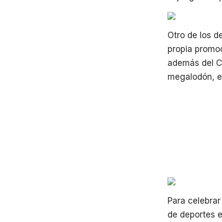
Otro de los d
propia promo
además del Cr
megalodón, en
Para celebrar
de deportes e