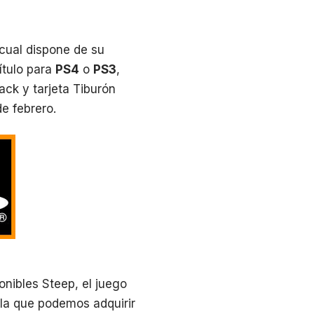
 cual dispone de su
ítulo para
PS4
o
PS3
,
ack y tarjeta Tiburón
e febrero.
onibles Steep, el juego
 la que podemos adquirir