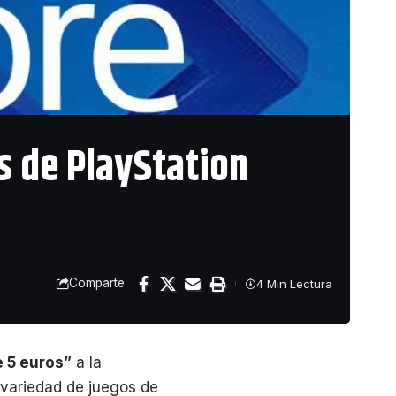
s de PlayStation
Comparte
4 Min Lectura
 5 euros”
a la
 variedad de juegos de