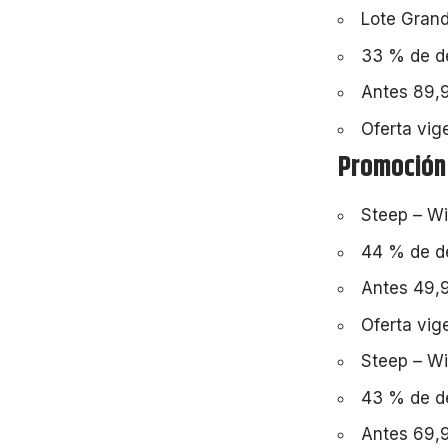
Lote Grand
33 % de de
Antes 89,9
Oferta vig
Promoción
Steep – Wi
44 % de de
Antes 49,9
Oferta vig
Steep – Wi
43 % de de
Antes 69,9