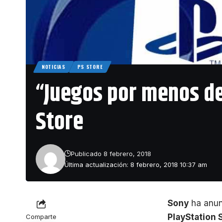
NOTICIAS
PS STORE
“Juegos por menos de
Store
Publicado 8 febrero, 2018
Última actualización: 8 febrero, 2018 10:37 am
Sony
ha anun
PlayStation 
Comparte