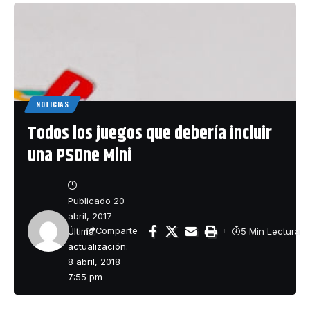
NOTICIAS
Todos los juegos que debería incluir
una PSOne Mini
Publicado 20
abril, 2017
Última
5 Min Lectura
Comparte
actualización:
8 abril, 2018
7:55 pm