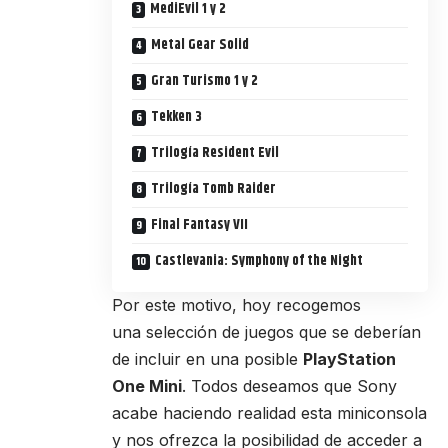
MediEvil 1 y 2
Metal Gear Solid
Gran Turismo 1 y 2
Tekken 3
Trilogía Resident Evil
Trilogía Tomb Raider
Final Fantasy VII
Castlevania: Symphony of the Night
Por este motivo, hoy recogemos
una selección de juegos que se deberían
de incluir en una posible
PlayStation
One Mini
. Todos deseamos que Sony
acabe haciendo realidad esta miniconsola
y nos ofrezca la posibilidad de acceder a