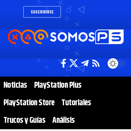
SUSCRIBIRSE
Noticias
PlayStation Plus
PlayStation Store
Tutoriales
Trucos y Guías
Análisis