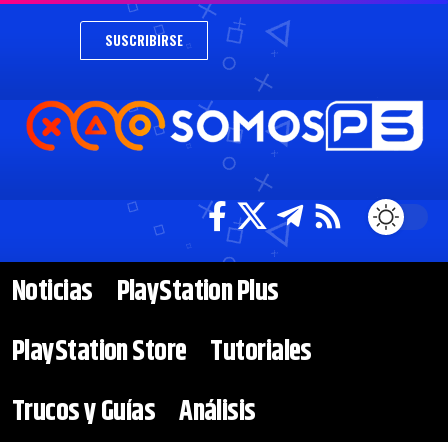
SUSCRIBIRSE
Noticias
PlayStation Plus
PlayStation Store
Tutoriales
Trucos y Guías
Análisis