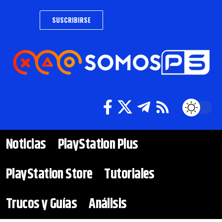
SUSCRIBIRSE
Noticias
PlayStation Plus
PlayStation Store
Tutoriales
Trucos y Guías
Análisis