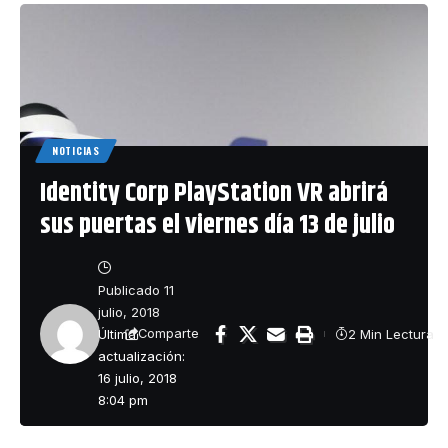
NOTICIAS
Identity Corp PlayStation VR abrirá
sus puertas el viernes día 13 de julio
Publicado 11
julio, 2018
Última
2 Min Lectura
Comparte
actualización:
16 julio, 2018
8:04 pm