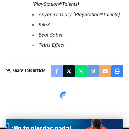
(PlayStation®Talents)
Anyone’s Diary (PlayStation®Talents)
Kill-X
Beat Saber
Tetris Effect
Share This Article