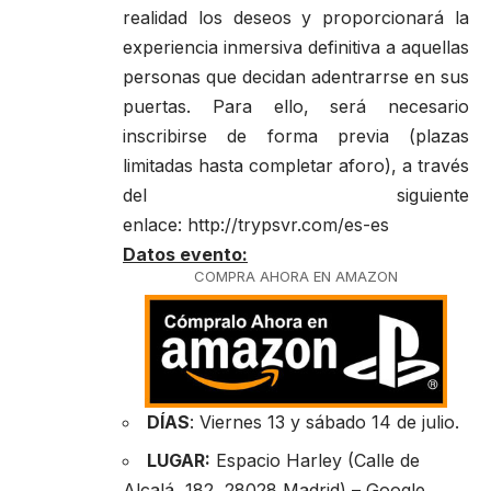
realidad los deseos y proporcionará la
experiencia inmersiva definitiva a aquellas
personas que decidan adentrarrse en sus
puertas. Para ello, será necesario
inscribirse de forma previa (plazas
limitadas hasta completar aforo), a través
del siguiente
enlace:
http://trypsvr.com/es-es
Datos evento:
COMPRA AHORA EN AMAZON
DÍAS
: Viernes 13 y sábado 14 de julio.
LUGAR:
Espacio Harley (Calle de
Alcalá, 182, 28028 Madrid) –
Google