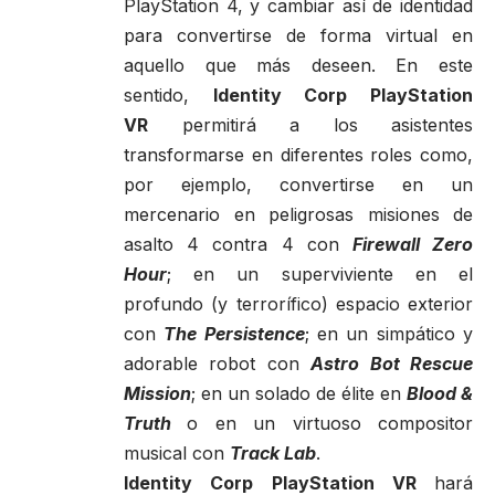
PlayStation 4, y cambiar así de identidad
para convertirse de forma virtual en
aquello que más deseen. En este
sentido,
Identity Corp PlayStation
VR
permitirá a los asistentes
transformarse en diferentes roles como,
por ejemplo, convertirse en un
mercenario en peligrosas misiones de
asalto 4 contra 4 con
Firewall Zero
Hour
; en un superviviente en el
profundo (y terrorífico) espacio exterior
con
The Persistence
; en un simpático y
adorable robot con
Astro Bot Rescue
Mission
; en un solado de élite en
Blood &
Truth
o en un virtuoso compositor
musical con
Track Lab
.
Identity Corp PlayStation VR
hará