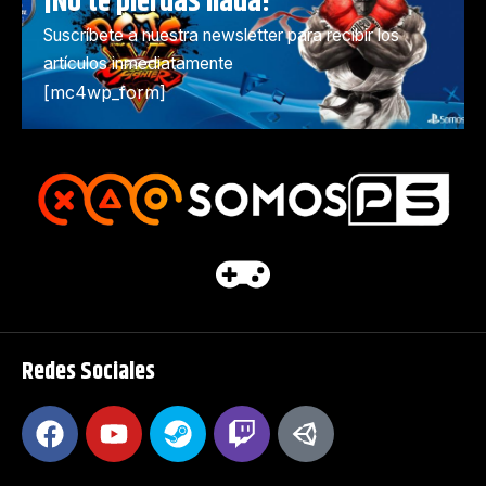
¡No te pierdas nada!
Suscríbete a nuestra newsletter para recibir los
artículos inmediatamente
[mc4wp_form]
Redes Sociales