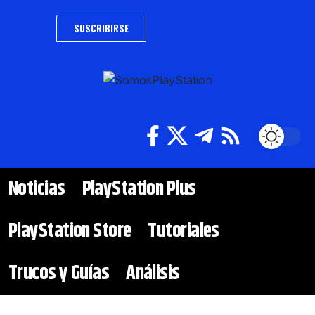
SUSCRIBIRSE
Noticias
PlayStation Plus
PlayStation Store
Tutoriales
Trucos y Guías
Análisis