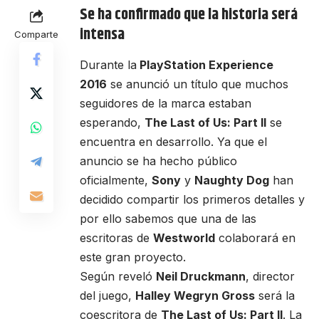
Se ha confirmado que la historia será
intensa
Comparte
Durante la
PlayStation Experience
2016
se anunció un título que muchos
seguidores de la marca estaban
esperando,
The Last of Us: Part II
se
encuentra en desarrollo. Ya que el
anuncio se ha hecho público
oficialmente,
Sony
y
Naughty Dog
han
decidido compartir los primeros detalles y
por ello sabemos que una de las
escritoras de
Westworld
colaborará en
este gran proyecto.
Según reveló
Neil Druckmann
, director
del juego,
Halley Wegryn Gross
será la
coescritora de
The Last of Us: Part II
. La