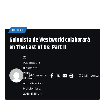
NOTICIAS
Guionista de Westworld colaborará
en The Last of Us: Part II
Publicado 6
diciembre,
2016
2 Min Lectura
Comparte
Última
actualización:
6 diciembre,
2016 11:15 am