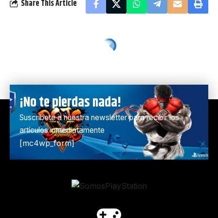
Share This Article
¡No te pierdas nada!
Suscríbete a nuestra newsletter para recibir los
artículos inmediatamente
[mc4wp_form]