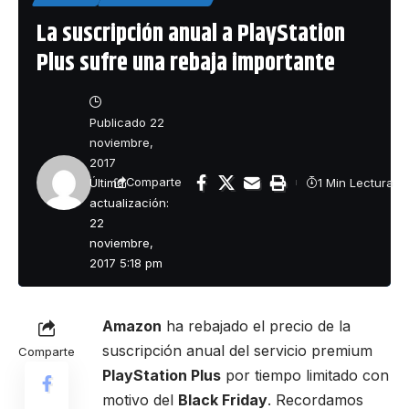
La suscripción anual a PlayStation
Plus sufre una rebaja importante
Publicado 22
noviembre,
2017
Última
1 Min Lectura
Comparte
actualización:
22
noviembre,
2017 5:18 pm
Amazon
ha rebajado el precio de la
suscripción anual del servicio premium
Comparte
PlayStation Plus
por tiempo limitado con
motivo del
Black Friday
. Recordamos