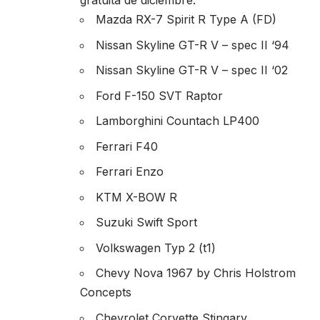
gratuita de diciembre:
Mazda RX-7 Spirit R Type A (FD)
Nissan Skyline GT-R V – spec II ‘94
Nissan Skyline GT-R V – spec II ‘02
Ford F-150 SVT Raptor
Lamborghini Countach LP400
Ferrari F40
Ferrari Enzo
KTM X-BOW R
Suzuki Swift Sport
Volkswagen Typ 2 (t1)
Chevy Nova 1967 by Chris Holstrom
Concepts
Chevrolet Corvette Stingary