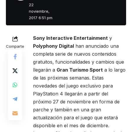
22
noviembre,
2017 6:51 pm
Sony Interactive Entertainment
y
Polyphony Digital
han anunciado una
Comparte
completa serie de nuevos contenidos
gratuitos, funcionalidades y cambios que
llegarán a
Gran Turismo Sport
a lo largo
de las próximas semanas. Estas
novedades del juego exclusivo para
PlayStation 4 llegarán a partir del
próximo 27 de noviembre en forma de
parche y también en una gran
actualización para el juego que estará
disponible en el mes de diciembre.