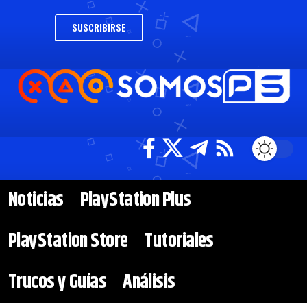
SUSCRIBIRSE
Noticias
PlayStation Plus
PlayStation Store
Tutoriales
Trucos y Guías
Análisis