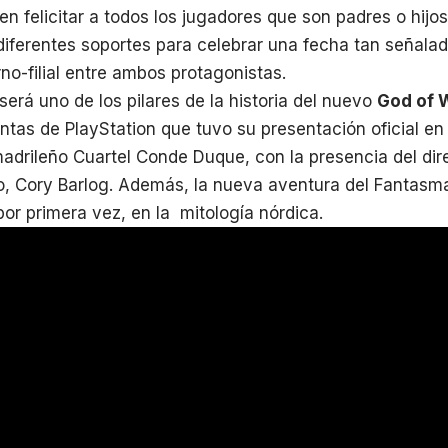
ren felicitar a todos los jugadores que son padres o hij
ferentes soportes para celebrar una fecha tan señalad
rno-filial entre ambos protagonistas.
será uno de los pilares de la historia del nuevo
God of 
tas de PlayStation que tuvo su presentación oficial e
adrileño Cuartel Conde Duque, con la presencia del dir
, Cory Barlog. Además, la nueva aventura del Fantasma
or primera vez, en la mitología nórdica.