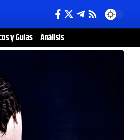
cos y Guías
Análisis