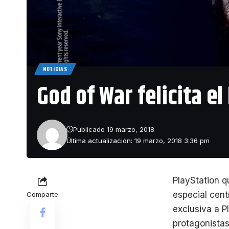
NOTICIAS
God of War felicita 
Publicado 19 marzo, 2018
Última actualización: 19 marzo, 2018 3:36 pm
PlayStation q
especial cen
Comparte
exclusiva a P
protagonistas