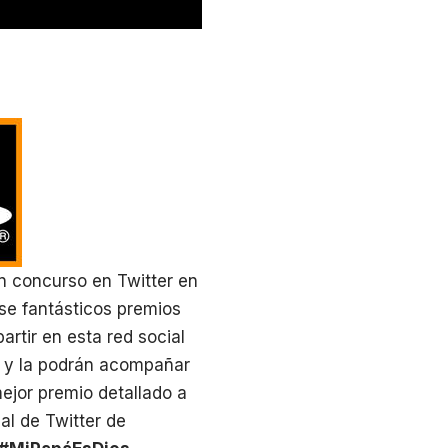
n concurso en Twitter en
rse fantásticos premios
rtir en esta red social
, y la podrán acompañar
mejor premio detallado a
al de Twitter de