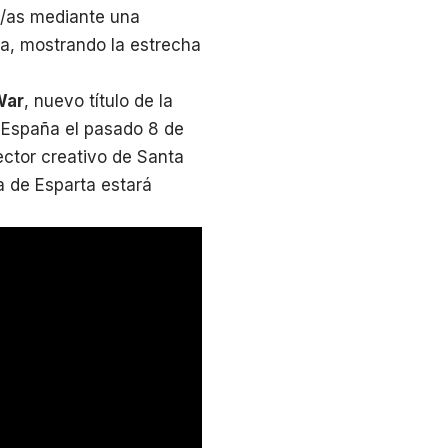
os/as mediante una
a, mostrando la estrecha
War
, nuevo título de la
n España el pasado 8 de
ector creativo de Santa
 de Esparta estará