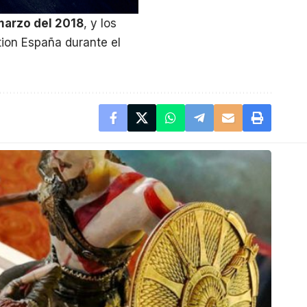
marzo del 2018
, y los
tion España durante el