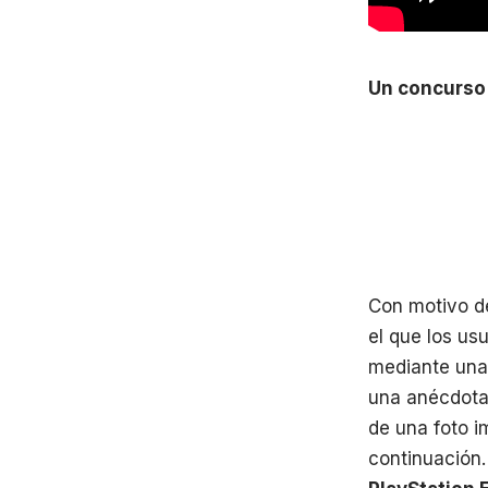
Un concurso 
Con motivo d
el que los us
mediante una 
una anécdota 
de una foto i
continuación.