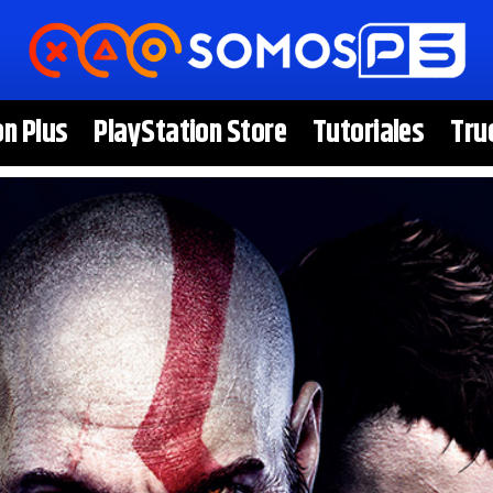
on Plus
PlayStation Store
Tutoriales
Tru