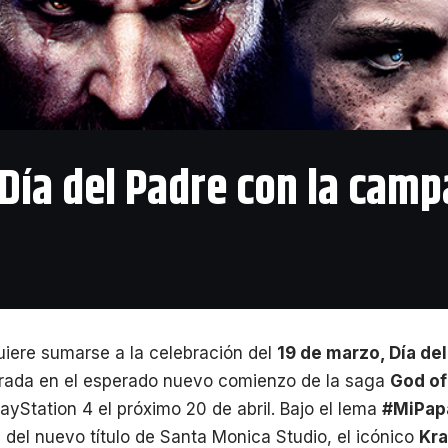
el Día del Padre con la c
uiere sumarse a la celebración del
19 de marzo, Día de
trada en el esperado nuevo comienzo de la saga
God of
layStation 4 el próximo 20 de abril. Bajo el lema
#MiPap
 del nuevo título de Santa Monica Studio, el icónico
Kra