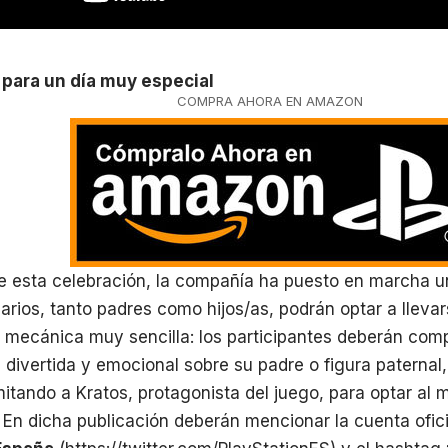
para un día muy especial
COMPRA AHORA EN AMAZON
e esta celebración, la compañía ha puesto en marcha u
uarios, tanto padres como hijos/as, podrán optar a lleva
mecánica muy sencilla: los participantes deberán compa
divertida y emocional sobre su padre o figura paternal
mitando a Kratos, protagonista del juego, para optar al 
 En dicha publicación deberán mencionar la cuenta ofici