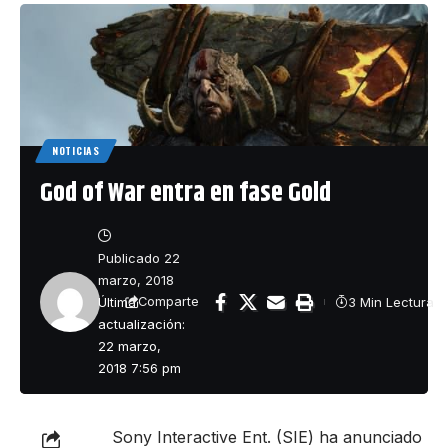
NOTICIAS
God of War entra en fase Gold
Publicado 22
marzo, 2018
Última
3 Min Lectura
Comparte
actualización:
22 marzo,
2018 7:56 pm
Sony Interactive Ent. (SIE) ha anunciado