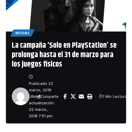
NOTICIAS
La campaña ‘Solo en PlayStation’ se
prolonga hasta el 31 de marzo para
los juegos físicos
Publicado 22
marzo, 2018
Última
1 Min Lectura
Comparte
actualización:
22 marzo,
2018 7:51 pm