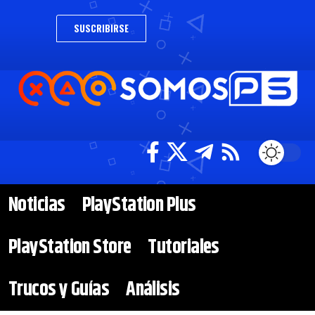
SUSCRIBIRSE
Noticias
PlayStation Plus
PlayStation Store
Tutoriales
Trucos y Guías
Análisis