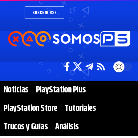
SUSCRIBIRSE
Noticias
PlayStation Plus
PlayStation Store
Tutoriales
Trucos y Guías
Análisis