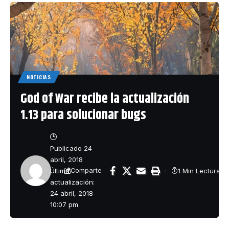
NOTICIAS
God of War recibe la actualización
1.13 para solucionar bugs
Publicado 24
abril, 2018
Última
1 Min Lectura
Comparte
actualización:
24 abril, 2018
10:07 pm