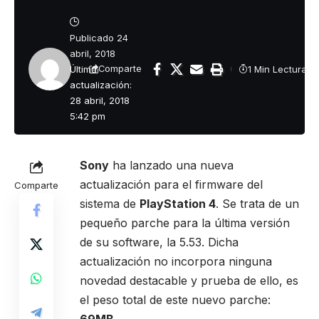
Publicado 24
abril, 2018
Última
1 Min Lectura
Comparte
actualización:
28 abril, 2018
5:42 pm
Sony
ha lanzado una nueva
actualización para el firmware del
Comparte
sistema de
PlayStation 4
. Se trata de un
pequeño parche para la última versión
de su software, la 5.53. Dicha
actualización no incorpora ninguna
novedad destacable y prueba de ello, es
el peso total de este nuevo parche:
69MB
.