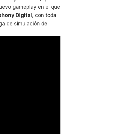
 nuevo gameplay en el que
phony Digital
, con toda
aga de simulación de