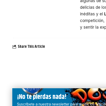
algunas de s
delicias de l
inéditas y el
competición, 
y sentir la e
Share This Article
¡No te pierdas nada!
Suscríbete a nuestra newsletter para recibir los artíc