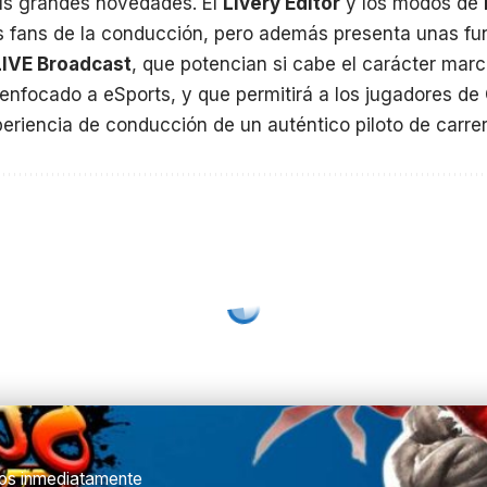
us grandes novedades. El
Livery Editor
y los modos de
os fans de la conducción, pero además presenta unas fu
LIVE Broadcast
, que potencian si cabe el carácter ma
enfocado a eSports, y que permitirá a los jugadores de 
xperiencia de conducción de un auténtico piloto de carre
ulos inmediatamente