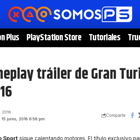
on Plus
PlayStation Store
Tutoriales
Tru
eplay tráiler de Gran Tur
016
, 2016
Comparte
: 15 junio, 2016 6:56 pm
o Sport
sigue calentando motores. El título exclusivo p