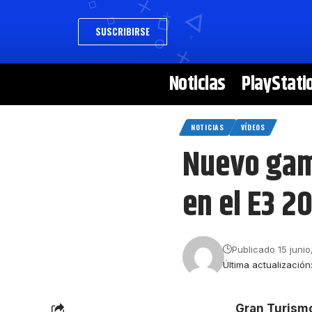
SUSCRIBIRSE
Noticias
PlayStati
NOTICIAS
VÍDEOS
Nuevo gam
en el E3 2
Publicado 15 junio
Última actualización
Gran Turism