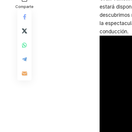
estará dispon
Comparte
descubrimos m
la espectacul
conducción.