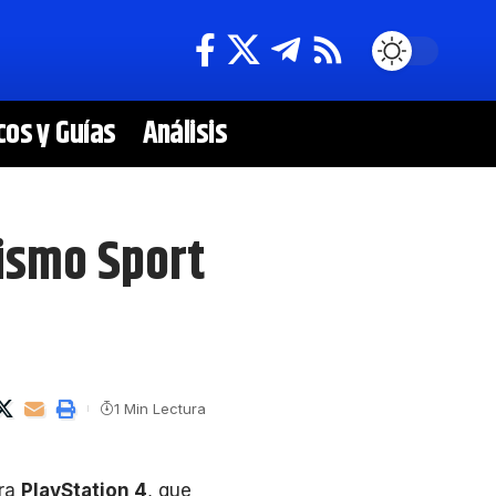
cos y Guías
Análisis
ismo Sport
1 Min Lectura
ara
PlayStation 4
, que